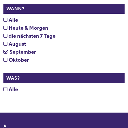
WANN?
Alle
Heute & Morgen
die nächsten 7 Tage
August
September
Oktober
WAS?
Alle
Adresse
Ihr Besuch