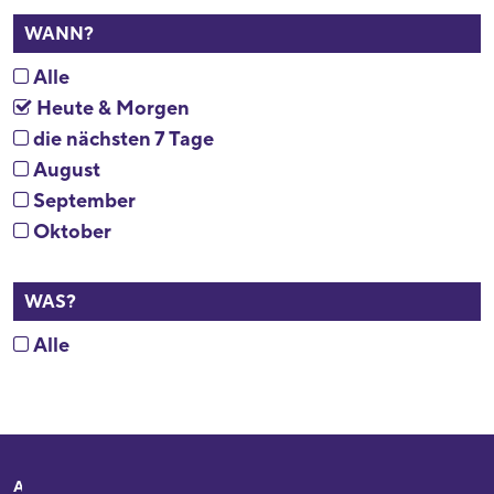
WANN?
Alle
Heute & Morgen
die nächsten 7 Tage
August
September
Oktober
WAS?
Alle
Adresse
Ihr Besuch