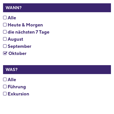
WANN?
Alle
Heute & Morgen
die nächsten 7 Tage
August
September
Oktober
WAS?
Alle
Führung
Exkursion