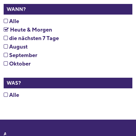
WANN?
Alle
Heute & Morgen
die nächsten 7 Tage
August
September
Oktober
WAS?
Alle
Adresse
Ihr Besuch