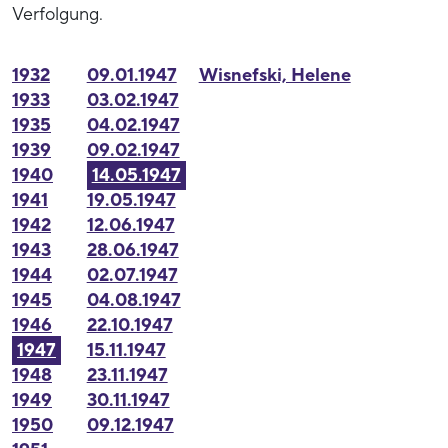
Verfolgung.
1932
09.01.1947
Wisnefski, Helene
1933
03.02.1947
1935
04.02.1947
1939
09.02.1947
1940
14.05.1947
1941
19.05.1947
1942
12.06.1947
1943
28.06.1947
1944
02.07.1947
1945
04.08.1947
1946
22.10.1947
1947
15.11.1947
1948
23.11.1947
1949
30.11.1947
1950
09.12.1947