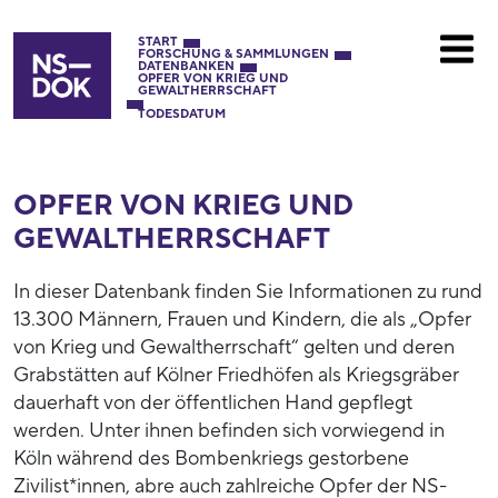
START
FORSCHUNG & SAMMLUNGEN
DATENBANKEN
OPFER VON KRIEG UND
GEWALTHERRSCHAFT
TODESDATUM
OPFER VON KRIEG UND
GEWALTHERRSCHAFT
In dieser Datenbank finden Sie Informationen zu rund
13.300 Männern, Frauen und Kindern, die als „Opfer
von Krieg und Gewaltherrschaft“ gelten und deren
Grabstätten auf Kölner Friedhöfen als Kriegsgräber
dauerhaft von der öffentlichen Hand gepflegt
werden. Unter ihnen befinden sich vorwiegend in
Köln während des Bombenkriegs gestorbene
Zivilist*innen, abre auch zahlreiche Opfer der NS-