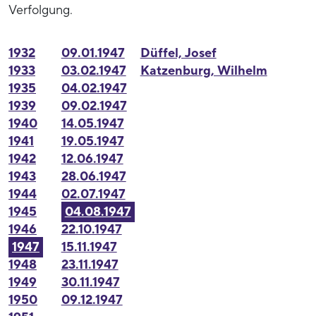
Verfolgung.
1932
09.01.1947
Düffel, Josef
1933
03.02.1947
Katzenburg, Wilhelm
1935
04.02.1947
1939
09.02.1947
1940
14.05.1947
1941
19.05.1947
1942
12.06.1947
1943
28.06.1947
1944
02.07.1947
1945
04.08.1947
1946
22.10.1947
1947
15.11.1947
1948
23.11.1947
1949
30.11.1947
1950
09.12.1947