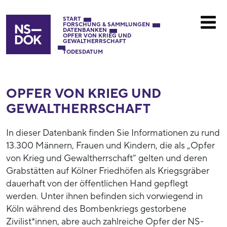
START
FORSCHUNG & SAMMLUNGEN
DATENBANKEN
OPFER VON KRIEG UND
GEWALTHERRSCHAFT
TODESDATUM
OPFER VON KRIEG UND
GEWALTHERRSCHAFT
In dieser Datenbank finden Sie Informationen zu rund
13.300 Männern, Frauen und Kindern, die als „Opfer
von Krieg und Gewaltherrschaft“ gelten und deren
Grabstätten auf Kölner Friedhöfen als Kriegsgräber
dauerhaft von der öffentlichen Hand gepflegt
werden. Unter ihnen befinden sich vorwiegend in
Köln während des Bombenkriegs gestorbene
Zivilist*innen, abre auch zahlreiche Opfer der NS-