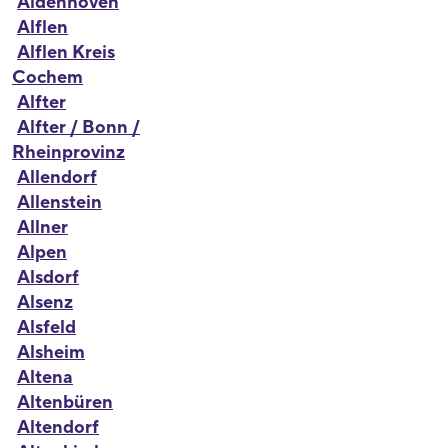
Aldenhoven
Alflen
Alflen Kreis
Cochem
Alfter
Alfter / Bonn /
Rheinprovinz
Allendorf
Allenstein
Allner
Alpen
Alsdorf
Alsenz
Alsfeld
Alsheim
Altena
Altenbüren
Altendorf