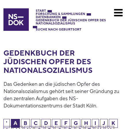
START
FORSCHUNG & SAMMLUNGEN
DATENBANKEN
GEDENKBUCH DER JÜDISCHEN OPFER DES
NATIONALSOZIALISMUS
SUCHE NACH GEBURTSORT
GEDENKBUCH DER
JÜDISCHEN OPFER DES
NATIONAL­SOZIALISMUS
Das Gedenken an die jüdischen Opfer des
Nationalsozialismus gehört seit seiner Gründung zu
den zentralen Aufgaben des NS-
Dokumentationszentrums der Stadt Köln.
'
A
B
C
D
E
F
G
H
I
J
K