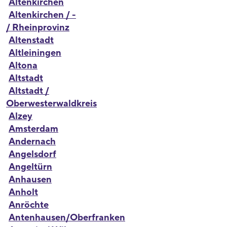
Altenkirchen
Altenkirchen / -
/ Rheinprovinz
Altenstadt
Altleiningen
Altona
Altstadt
Altstadt /
Oberwesterwaldkreis
Alzey
Amsterdam
Andernach
Angelsdorf
Angeltürn
Anhausen
Anholt
Anröchte
Antenhausen/Oberfranken