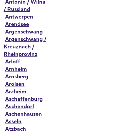
Antonin / Wilna
/ Russland
Antwerpen
Arendsee
Argenschwang
Argenschwang /
Kreuznach /
Rheinprovinz
Arloff
Arnheim
Arnsberg
Arolsen
Arzheim
Aschaffenburg
Aschendorf
Aschenhausen
Asseln
Atzbach