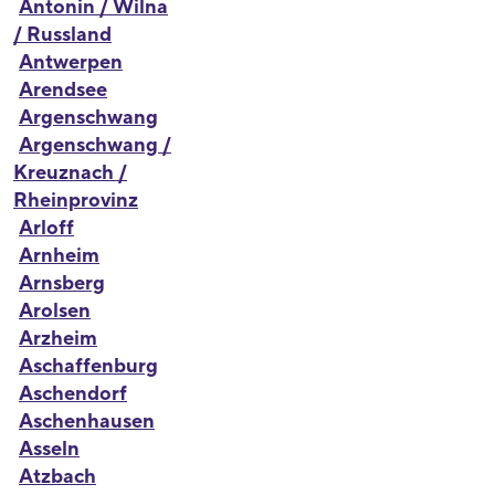
Antonin / Wilna
/ Russland
Antwerpen
Arendsee
Argenschwang
Argenschwang /
Kreuznach /
Rheinprovinz
Arloff
Arnheim
Arnsberg
Arolsen
Arzheim
Aschaffenburg
Aschendorf
Aschenhausen
Asseln
Atzbach