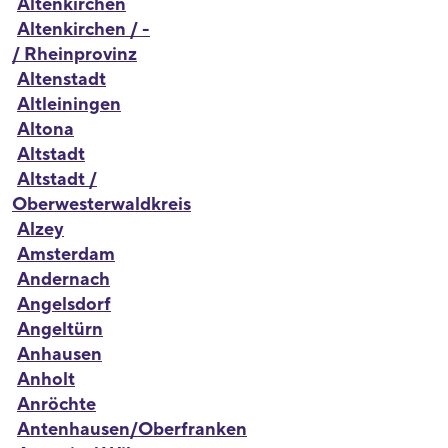
Altenkirchen
Altenkirchen / -
/ Rheinprovinz
Altenstadt
Altleiningen
Altona
Altstadt
Altstadt /
Oberwesterwaldkreis
Alzey
Amsterdam
Andernach
Angelsdorf
Angeltürn
Anhausen
Anholt
Anröchte
Antenhausen/Oberfranken