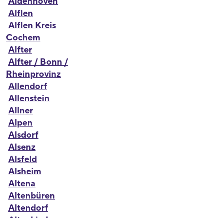
Aldenhoven
Alflen
Alflen Kreis
Cochem
Alfter
Alfter / Bonn /
Rheinprovinz
Allendorf
Allenstein
Allner
Alpen
Alsdorf
Alsenz
Alsfeld
Alsheim
Altena
Altenbüren
Altendorf