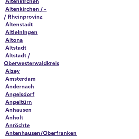
Altenkirchen
Altenkirchen / -
/ Rheinprovinz
Altenstadt
Altleiningen
Altona
Altstadt
Altstadt /
Oberwesterwaldkreis
Alzey
Amsterdam
Andernach
Angelsdorf
Angeltürn
Anhausen
Anholt
Anröchte
Antenhausen/Oberfranken