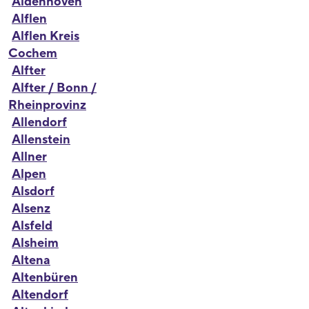
Aldenhoven
Alflen
Alflen Kreis
Cochem
Alfter
Alfter / Bonn /
Rheinprovinz
Allendorf
Allenstein
Allner
Alpen
Alsdorf
Alsenz
Alsfeld
Alsheim
Altena
Altenbüren
Altendorf