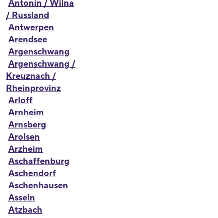
Antonin / Wilna
/ Russland
Antwerpen
Arendsee
Argenschwang
Argenschwang /
Kreuznach /
Rheinprovinz
Arloff
Arnheim
Arnsberg
Arolsen
Arzheim
Aschaffenburg
Aschendorf
Aschenhausen
Asseln
Atzbach