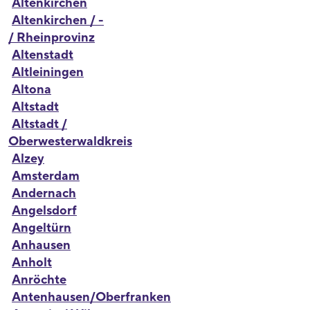
Altenkirchen
Altenkirchen / -
/ Rheinprovinz
Altenstadt
Altleiningen
Altona
Altstadt
Altstadt /
Oberwesterwaldkreis
Alzey
Amsterdam
Andernach
Angelsdorf
Angeltürn
Anhausen
Anholt
Anröchte
Antenhausen/Oberfranken