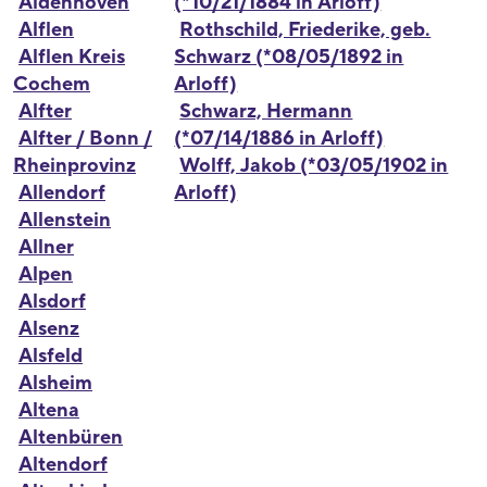
Aldenhoven
(*10/21/1884 in Arloff)
Alflen
Rothschild, Friederike, geb.
Alflen Kreis
Schwarz (*08/05/1892 in
Cochem
Arloff)
Alfter
Schwarz, Hermann
Alfter / Bonn /
(*07/14/1886 in Arloff)
Rheinprovinz
Wolff, Jakob (*03/05/1902 in
Allendorf
Arloff)
Allenstein
Allner
Alpen
Alsdorf
Alsenz
Alsfeld
Alsheim
Altena
Altenbüren
Altendorf