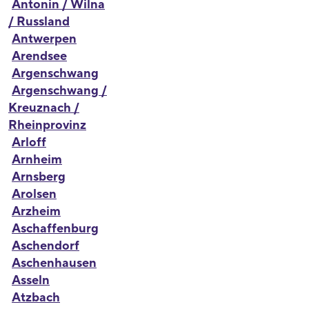
Antonin / Wilna
/ Russland
Antwerpen
Arendsee
Argenschwang
Argenschwang /
Kreuznach /
Rheinprovinz
Arloff
Arnheim
Arnsberg
Arolsen
Arzheim
Aschaffenburg
Aschendorf
Aschenhausen
Asseln
Atzbach