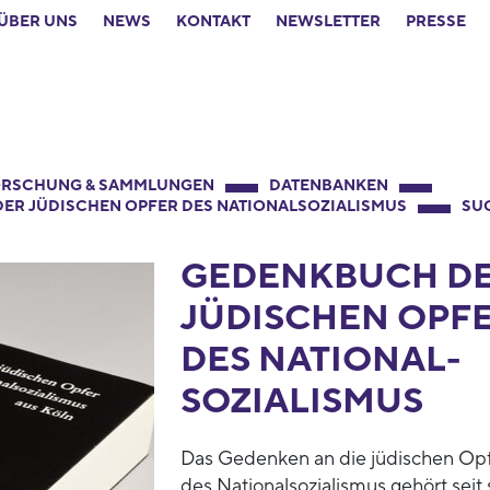
ÜBER UNS
NEWS
KONTAKT
NEWSLETTER
PRESSE
RSCHUNG & SAMMLUNGEN
DATENBANKEN
ER JÜDISCHEN OPFER DES NATIONALSOZIALISMUS
SU
GEDENKBUCH D
JÜDISCHEN OPF
DES NATIONAL­
SOZIALISMUS
Das Gedenken an die jüdischen Op
des Nationalsozialismus gehört seit 