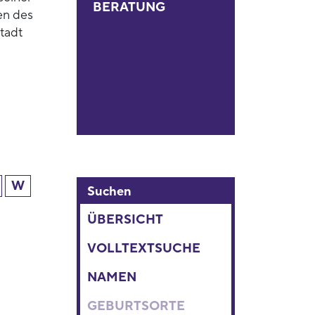
BERATUNG
en des
tadt
W
Suchen
ÜBERSICHT
VOLLTEXTSUCHE
NAMEN
GEBURTSORTE