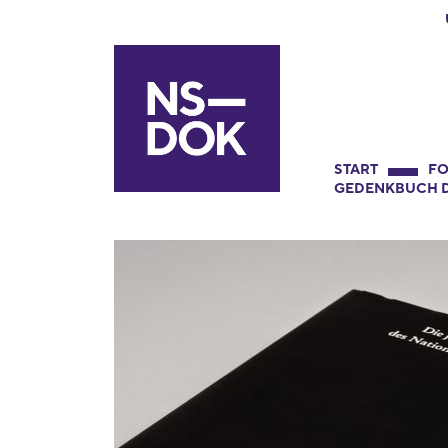
START
FO
GEDENKBUCH D