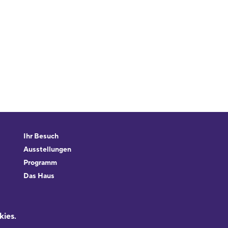
Ihr Besuch
Ausstellungen
Programm
Das Haus
Forschung & Sammlungen
Beratung
kies.