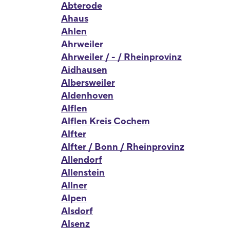
Abterode
Ahaus
Ahlen
Ahrweiler
Ahrweiler / - / Rheinprovinz
Aidhausen
Albersweiler
Aldenhoven
Alflen
Alflen Kreis Cochem
Alfter
Alfter / Bonn / Rheinprovinz
Allendorf
Allenstein
Allner
Alpen
Alsdorf
Alsenz