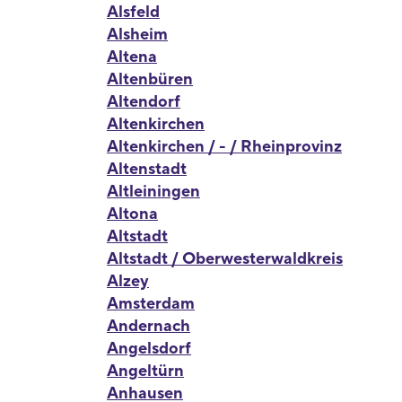
Alsfeld
Alsheim
Altena
Altenbüren
Altendorf
Altenkirchen
Altenkirchen / - / Rheinprovinz
Altenstadt
Altleiningen
Altona
Altstadt
Altstadt / Oberwesterwaldkreis
Alzey
Amsterdam
Andernach
Angelsdorf
Angeltürn
Anhausen