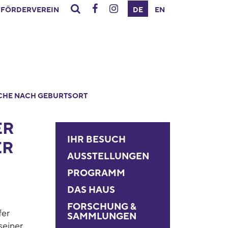
FÖRDERVEREIN
DE
EN
CHE NACH GEBURTSORT
ER
IHR BESUCH
ER
AUSSTELLUNGEN
PROGRAMM
DAS HAUS
FORSCHUNG &
fer
SAMMLUNGEN
seiner