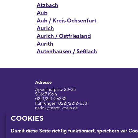
Atzbach
Aub
Aub / Kreis Ochsenfurt
Aurich
Aurich / Ostfriesland
Aurith
Autenhausen / Seßlach
Adresse
Appellhofplatz 23-25
50667 Köln
0221/221-26332
Führungen: 0221/2212-6331
nsdok@stadt-koeln.de
COOKIES
Impressum / Datenschutz
Damit diese Seite richtig funktioniert, speichern wir Coo