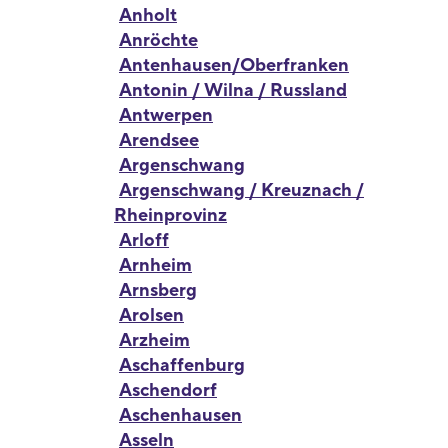
Anholt
Anröchte
Antenhausen/Oberfranken
Antonin / Wilna / Russland
Antwerpen
Arendsee
Argenschwang
Argenschwang / Kreuznach /
Rheinprovinz
Arloff
Arnheim
Arnsberg
Arolsen
Arzheim
Aschaffenburg
Aschendorf
Aschenhausen
Asseln