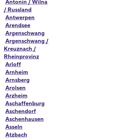
Antonin / Wilna
/ Russland
Antwerpen
Arendsee
Argenschwang
Argenschwang /
Kreuznach /
Rheinprovinz
Arloff
Arnheim
Arnsberg
Arolsen
Arzheim
Aschaffenburg
Aschendorf
Aschenhausen
Asseln
Atzbach