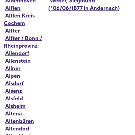
Aldenhoven
Weber, Siegmund
Alflen
(*06/06/1877 in Andernach)
Alflen Kreis
Cochem
Alfter
Alfter / Bonn /
Rheinprovinz
Allendorf
Allenstein
Allner
Alpen
Alsdorf
Alsenz
Alsfeld
Alsheim
Altena
Altenbüren
Altendorf