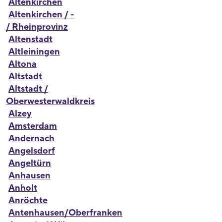
Altenkirchen
Altenkirchen / -
/ Rheinprovinz
Altenstadt
Altleiningen
Altona
Altstadt
Altstadt /
Oberwesterwaldkreis
Alzey
Amsterdam
Andernach
Angelsdorf
Angeltürn
Anhausen
Anholt
Anröchte
Antenhausen/Oberfranken