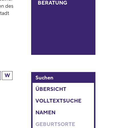
BERATUNG
en des
tadt
W
Suchen
ÜBERSICHT
VOLLTEXTSUCHE
NAMEN
GEBURTSORTE