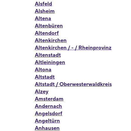
Alsfeld
Alsheim
Altena
Altenbüren
Altendorf
Altenkirchen
Altenkirchen / - / Rheinprovinz
Altenstadt
Altleiningen
Altona
Altstadt
Altstadt / Oberwesterwaldkreis
Alzey
Amsterdam
Andernach
Angelsdorf
Angeltürn
Anhausen