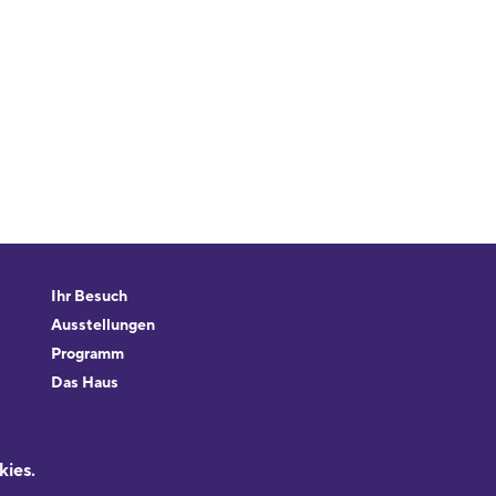
Ihr Besuch
Ausstellungen
Programm
Das Haus
Forschung & Sammlungen
Beratung
kies.