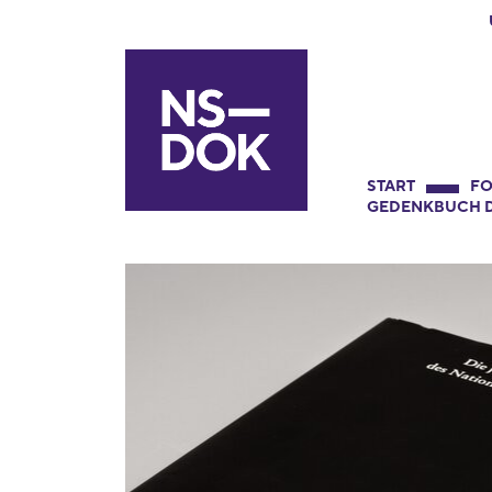
START
FO
GEDENKBUCH D