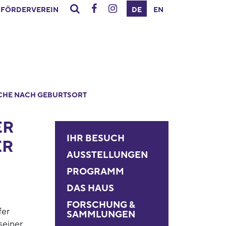
FÖRDERVEREIN
DE
EN
CHE NACH GEBURTSORT
ER
IHR BESUCH
ER
AUSSTELLUNGEN
PROGRAMM
DAS HAUS
FORSCHUNG &
fer
SAMMLUNGEN
seiner