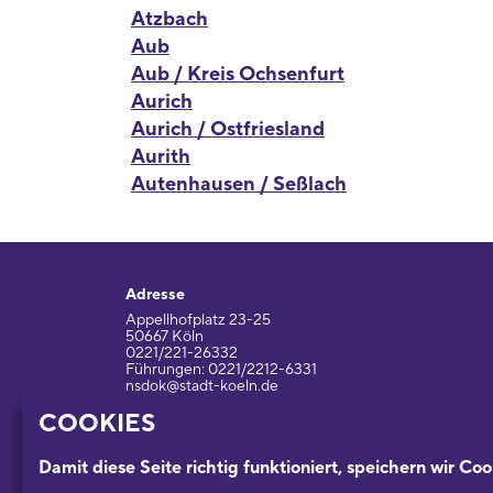
Atzbach
Aub
Aub / Kreis Ochsenfurt
Aurich
Aurich / Ostfriesland
Aurith
Autenhausen / Seßlach
Adresse
Appellhofplatz 23-25
50667 Köln
0221/221-26332
Führungen: 0221/2212-6331
nsdok@stadt-koeln.de
COOKIES
Impressum / Datenschutz
Damit diese Seite richtig funktioniert, speichern wir Coo