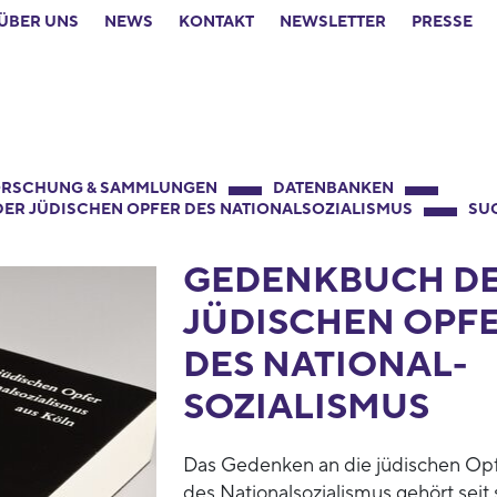
ÜBER UNS
NEWS
KONTAKT
NEWSLETTER
PRESSE
RSCHUNG & SAMMLUNGEN
DATENBANKEN
ER JÜDISCHEN OPFER DES NATIONALSOZIALISMUS
SU
GEDENKBUCH D
JÜDISCHEN OPF
DES NATIONAL­
SOZIALISMUS
Das Gedenken an die jüdischen Op
des Nationalsozialismus gehört seit 