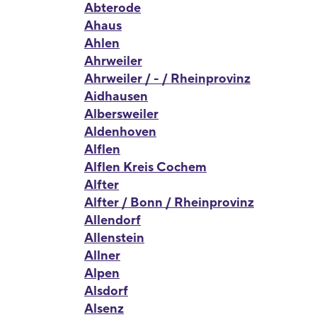
Abterode
Ahaus
Ahlen
Ahrweiler
Ahrweiler / - / Rheinprovinz
Aidhausen
Albersweiler
Aldenhoven
Alflen
Alflen Kreis Cochem
Alfter
Alfter / Bonn / Rheinprovinz
Allendorf
Allenstein
Allner
Alpen
Alsdorf
Alsenz