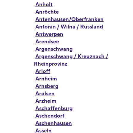
Anholt
Anröchte
Antenhausen/Oberfranken
Antonin / Wilna / Russland
Antwerpen
Arendsee
Argenschwang
Argenschwang / Kreuznach /
Rheinprovinz
Arloff
Arnheim
Arnsberg
Arolsen
Arzheim
Aschaffenburg
Aschendorf
Aschenhausen
Asseln