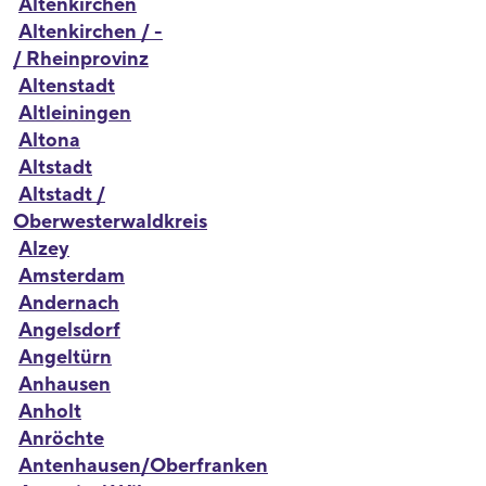
Altenkirchen
Altenkirchen / -
/ Rheinprovinz
Altenstadt
Altleiningen
Altona
Altstadt
Altstadt /
Oberwesterwaldkreis
Alzey
Amsterdam
Andernach
Angelsdorf
Angeltürn
Anhausen
Anholt
Anröchte
Antenhausen/Oberfranken