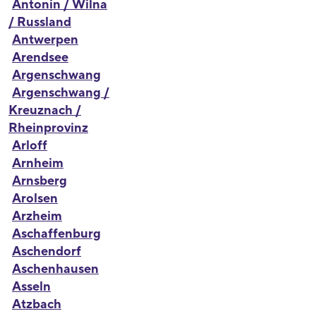
Antonin / Wilna
/ Russland
Antwerpen
Arendsee
Argenschwang
Argenschwang /
Kreuznach /
Rheinprovinz
Arloff
Arnheim
Arnsberg
Arolsen
Arzheim
Aschaffenburg
Aschendorf
Aschenhausen
Asseln
Atzbach