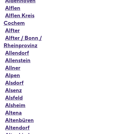
Aldenhoven
Alflen
Alflen Kreis
Cochem
Alfter
Alfter / Bonn /
Rheinprovinz
Allendorf
Allenstein
Allner
Alpen
Alsdorf
Alsenz
Alsfeld
Alsheim
Altena
Altenbüren
Altendorf