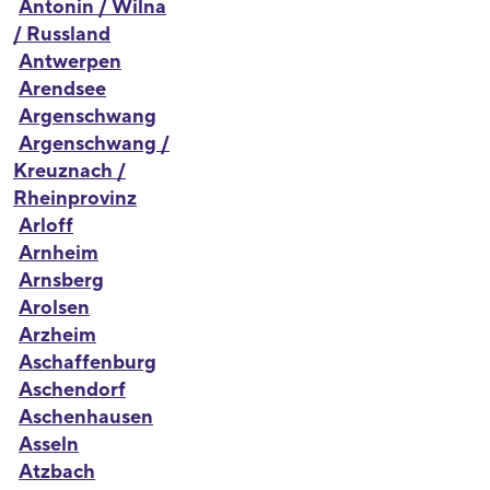
Antonin / Wilna
/ Russland
Antwerpen
Arendsee
Argenschwang
Argenschwang /
Kreuznach /
Rheinprovinz
Arloff
Arnheim
Arnsberg
Arolsen
Arzheim
Aschaffenburg
Aschendorf
Aschenhausen
Asseln
Atzbach