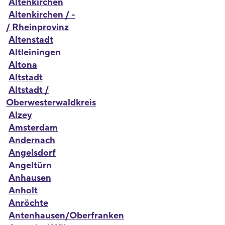
Altenkirchen
Altenkirchen / -
/ Rheinprovinz
Altenstadt
Altleiningen
Altona
Altstadt
Altstadt /
Oberwesterwaldkreis
Alzey
Amsterdam
Andernach
Angelsdorf
Angeltürn
Anhausen
Anholt
Anröchte
Antenhausen/Oberfranken