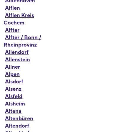
Aldenhoven
Alflen
Alflen Kreis
Cochem
Alfter
Alfter / Bonn /
Rheinprovinz
Allendorf
Allenstein
Allner
Alpen
Alsdorf
Alsenz
Alsfeld
Alsheim
Altena
Altenbüren
Altendorf