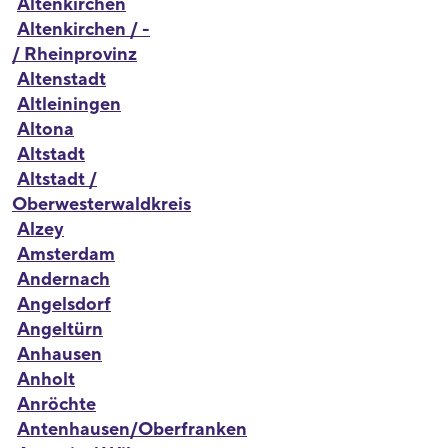
Altenkirchen
Altenkirchen / -
/ Rheinprovinz
Altenstadt
Altleiningen
Altona
Altstadt
Altstadt /
Oberwesterwaldkreis
Alzey
Amsterdam
Andernach
Angelsdorf
Angeltürn
Anhausen
Anholt
Anröchte
Antenhausen/Oberfranken