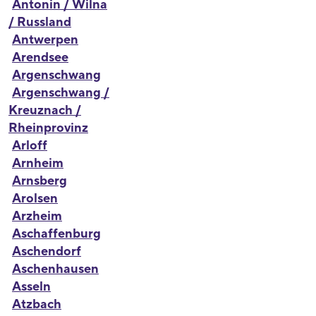
Antonin / Wilna
/ Russland
Antwerpen
Arendsee
Argenschwang
Argenschwang /
Kreuznach /
Rheinprovinz
Arloff
Arnheim
Arnsberg
Arolsen
Arzheim
Aschaffenburg
Aschendorf
Aschenhausen
Asseln
Atzbach