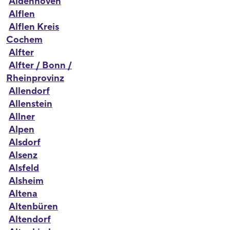
Aldenhoven
Alflen
Alflen Kreis
Cochem
Alfter
Alfter / Bonn /
Rheinprovinz
Allendorf
Allenstein
Allner
Alpen
Alsdorf
Alsenz
Alsfeld
Alsheim
Altena
Altenbüren
Altendorf