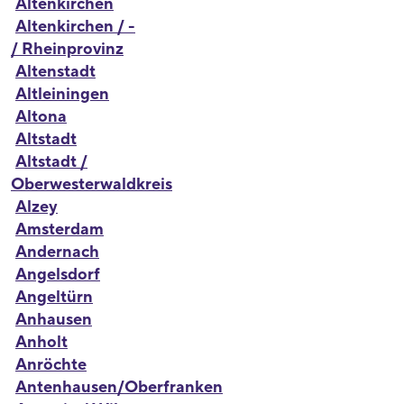
Altenkirchen
Altenkirchen / -
/ Rheinprovinz
Altenstadt
Altleiningen
Altona
Altstadt
Altstadt /
Oberwesterwaldkreis
Alzey
Amsterdam
Andernach
Angelsdorf
Angeltürn
Anhausen
Anholt
Anröchte
Antenhausen/Oberfranken