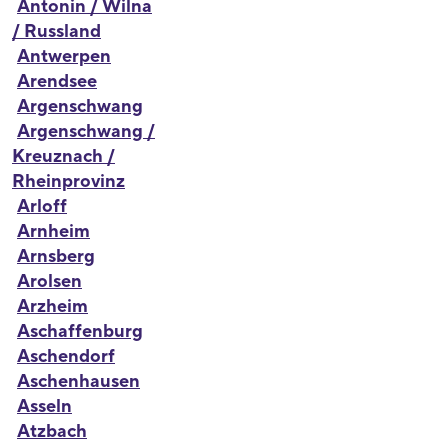
Antonin / Wilna
/ Russland
Antwerpen
Arendsee
Argenschwang
Argenschwang /
Kreuznach /
Rheinprovinz
Arloff
Arnheim
Arnsberg
Arolsen
Arzheim
Aschaffenburg
Aschendorf
Aschenhausen
Asseln
Atzbach