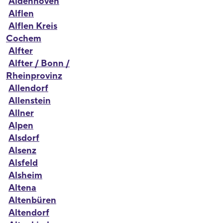
Aldenhoven
Alflen
Alflen Kreis
Cochem
Alfter
Alfter / Bonn /
Rheinprovinz
Allendorf
Allenstein
Allner
Alpen
Alsdorf
Alsenz
Alsfeld
Alsheim
Altena
Altenbüren
Altendorf