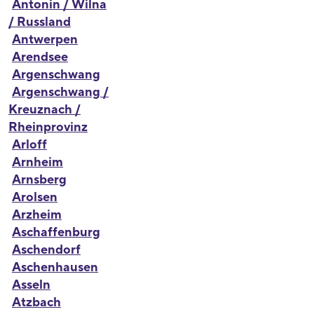
Antonin / Wilna
/ Russland
Antwerpen
Arendsee
Argenschwang
Argenschwang /
Kreuznach /
Rheinprovinz
Arloff
Arnheim
Arnsberg
Arolsen
Arzheim
Aschaffenburg
Aschendorf
Aschenhausen
Asseln
Atzbach