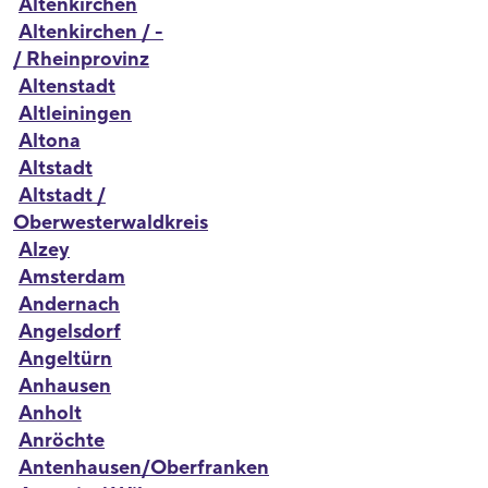
Altenkirchen
Altenkirchen / -
/ Rheinprovinz
Altenstadt
Altleiningen
Altona
Altstadt
Altstadt /
Oberwesterwaldkreis
Alzey
Amsterdam
Andernach
Angelsdorf
Angeltürn
Anhausen
Anholt
Anröchte
Antenhausen/Oberfranken