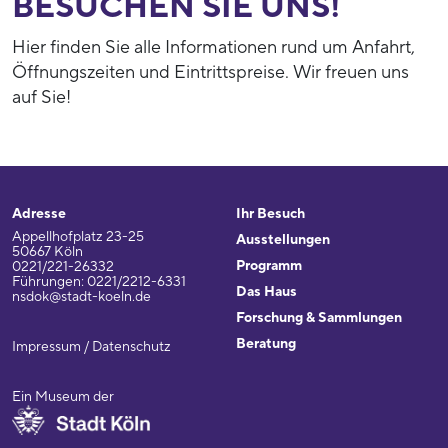
BESUCHEN SIE UNS!
Hier finden Sie alle Informationen rund um Anfahrt,
Öffnungszeiten und Eintrittspreise. Wir freuen uns
auf Sie!
Adresse
Ihr Besuch
Appellhofplatz 23-25
Ausstellungen
50667 Köln
Programm
0221/221-26332
Führungen: 0221/2212-6331
Das Haus
nsdok@stadt-koeln.de
Forschung & Sammlungen
Beratung
Impressum / Datenschutz
Ein Museum der