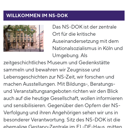
WILLKOMMEN IM NS-DOK
Das NS-DOK ist der zentrale
Ort für die kritische
Auseinandersetzung mit dem
Nationalsozialismus in Köln und
Umgebung. Als
zeitgeschichtliches Museum und Gedenkstätte
sammeln und bewahren wir Zeugnisse und
Lebensgeschichten zur NS-Zeit, wir forschen und
machen Ausstellungen. Mit Bildungs-, Beratungs-
und Veranstaltungsangeboten richten wir den Blick
auch auf die heutige Gesellschaft, wollen informieren
und sensibilisieren. Gegenüber den Opfern der NS-
Verfolgung und ihren Angehörigen sehen wir uns in
besonderer Verantwortung. Sitz des NS-DOK ist die
ehemalige Gestapo-Zentrale im EL-DE-Haus, mitten