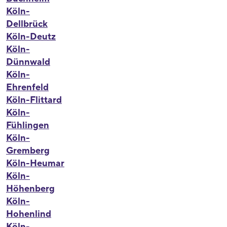
Köln-
Dellbrück
Köln-Deutz
Köln-
Dünnwald
Köln-
Ehrenfeld
Köln-Flittard
Köln-
Fühlingen
Köln-
Gremberg
Köln-Heumar
Köln-
Höhenberg
Köln-
Hohenlind
Köln-