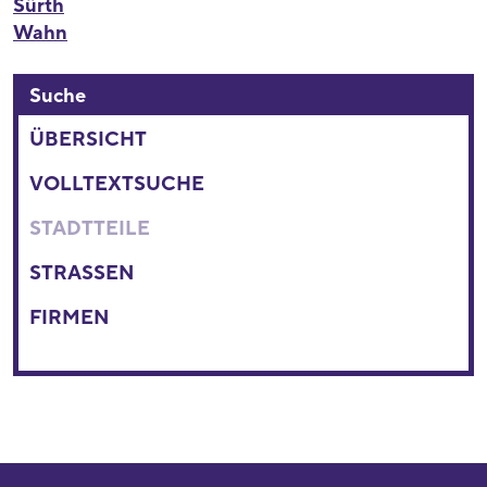
Sürth
Wahn
Suche
ÜBERSICHT
VOLLTEXTSUCHE
STADTTEILE
STRASSEN
FIRMEN