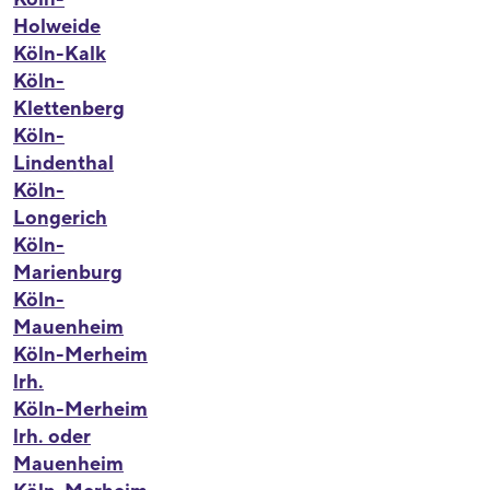
Holweide
Köln-Kalk
Köln-
Klettenberg
Köln-
Lindenthal
Köln-
Longerich
Köln-
Marienburg
Köln-
Mauenheim
Köln-Merheim
lrh.
Köln-Merheim
lrh. oder
Mauenheim