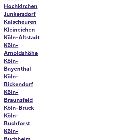
Hochkirchen
Junkersdorf
Kalscheuren
Kleineichen
Köln-Altstadt
Köln-
Arnoldshöhe
Köln-
Bayenthal
Köln-
Bickendorf
Köln-
Braunsfeld
Köln-Brück
Köln-
Buchforst
Köln-
Buchheim