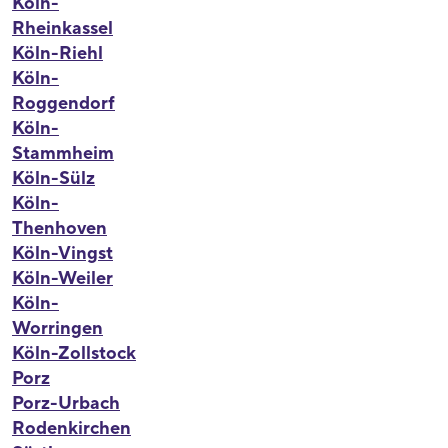
Köln-
Rheinkassel
Köln-Riehl
Köln-
Roggendorf
Köln-
Stammheim
Köln-Sülz
Köln-
Thenhoven
Köln-Vingst
Köln-Weiler
Köln-
Worringen
Köln-Zollstock
Porz
Porz-Urbach
Rodenkirchen