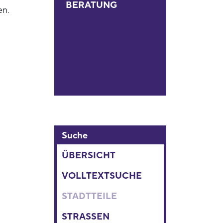
BERATUNG
en.
Suche
ÜBERSICHT
VOLLTEXTSUCHE
STADTTEILE
STRASSEN