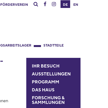
FÖRDERVEREIN
DE
EN
GSARBEITSLAGER
STADTTEILE
­
IHR BESUCH
AUSSTELLUNGEN
PROGRAMM
DAS HAUS
FORSCHUNG &
nnen
SAMMLUNGEN