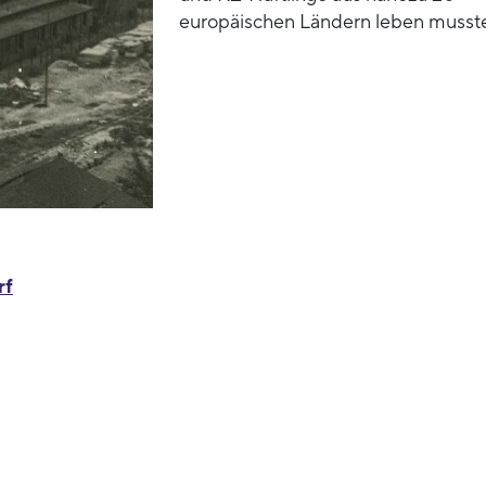
europäischen Ländern leben musst
rf