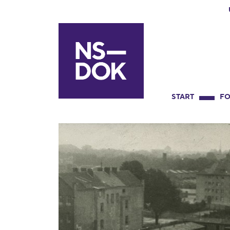
START
FO