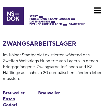
START
FORSCHUNG & SAMMLUNGEN
DATENBANKEN
ZWANGSARBEITSLAGER
STADTTEILE
ZWANGSARBEITS­LAGER
Im Kölner Stadtgebiet existierten während des
Zweiten Weltkriegs Hunderte von Lagern, in denen
Kriegsgefangene, Zwangsarbeiter*innen und KZ-
Häftlinge aus nahezu 20 europäischen Ländern leben
mussten.
Brauweiler
Brauweiler
Ensen
Godorf