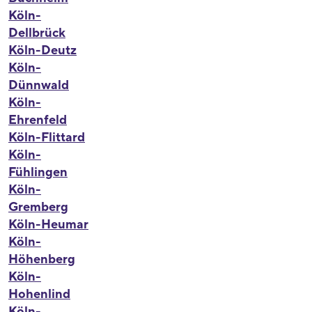
Köln-
Dellbrück
Köln-Deutz
Köln-
Dünnwald
Köln-
Ehrenfeld
Köln-Flittard
Köln-
Fühlingen
Köln-
Gremberg
Köln-Heumar
Köln-
Höhenberg
Köln-
Hohenlind
Köln-