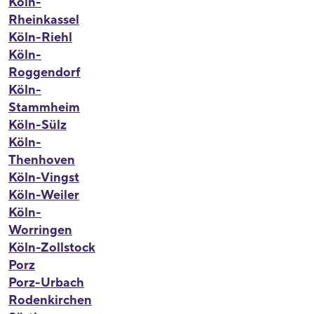
Köln-
Rheinkassel
Köln-Riehl
Köln-
Roggendorf
Köln-
Stammheim
Köln-Sülz
Köln-
Thenhoven
Köln-Vingst
Köln-Weiler
Köln-
Worringen
Köln-Zollstock
Porz
Porz-Urbach
Rodenkirchen