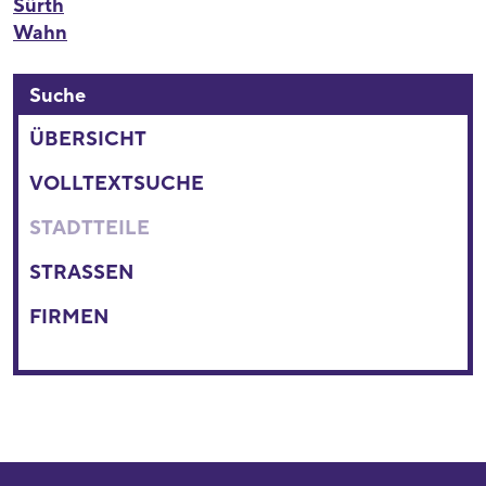
Sürth
Wahn
Suche
ÜBERSICHT
VOLLTEXTSUCHE
STADTTEILE
STRASSEN
FIRMEN