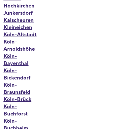
Hochkirchen
Junkersdorf
Kalscheuren
Kleineichen
Köln-Altstadt
Köln-
Arnoldshöhe
Köln-
Bayenthal
Köln-
Bickendorf
Köln-
Braunsfeld
Köln-Brück
Köln-
Buchforst
Köln-
Buchheim