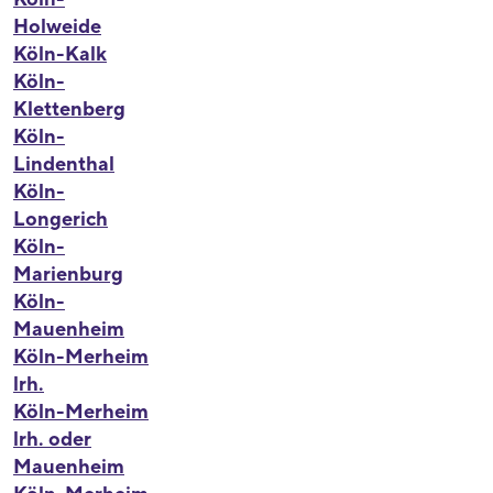
Holweide
Köln-Kalk
Köln-
Klettenberg
Köln-
Lindenthal
Köln-
Longerich
Köln-
Marienburg
Köln-
Mauenheim
Köln-Merheim
lrh.
Köln-Merheim
lrh. oder
Mauenheim