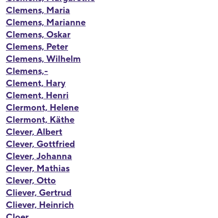
Clemens, Maria
Clemens, Marianne
Clemens, Oskar
Clemens, Peter
Clemens, Wilhelm
Clemens,-
Clement, Hary
Clement, Henri
Clermont, Helene
Clermont, Käthe
Clever, Albert
Clever, Gottfried
Clever, Johanna
Clever, Mathias
Clever, Otto
Cliever, Gertrud
Cliever, Heinrich
Cloer