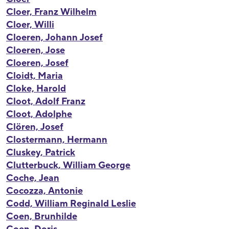
Cloer, Franz Wilhelm
Cloer, Willi
Cloeren, Johann Josef
Cloeren, Jose
Cloeren, Josef
Cloidt, Maria
Cloke, Harold
Cloot, Adolf Franz
Cloot, Adolphe
Clören, Josef
Clostermann, Hermann
Cluskey, Patrick
Clutterbuck, William George
Coche, Jean
Cocozza, Antonie
Codd, William Reginald Leslie
Coen, Brunhilde