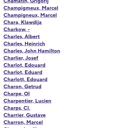
Chamatin, Grigorij
Champigmeux, Marcel
Champigneux, Marcel
Chara, Klawdija
Charkow, -
Charles, Albert
Charles, Heinrich
Charles, John Hamilton
Charlier, Josef
Charlot, Edouard
Charlot, Eduard
Charlott, Edouard
Charon, Getrud
Charpe, Ol
Charpentier, Lucien
Charps, Cl.
Charrier, Gustave
Charron, Marcel