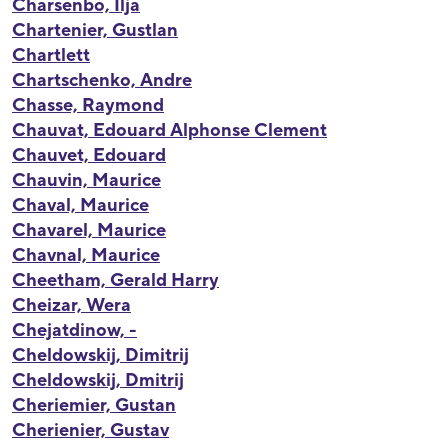
Charsenbo, Ilja
Chartenier, Gustlan
Chartlett
Chartschenko, Andre
Chasse, Raymond
Chauvat, Edouard Alphonse Clement
Chauvet, Edouard
Chauvin, Maurice
Chaval, Maurice
Chavarel, Maurice
Chavnal, Maurice
Cheetham, Gerald Harry
Cheizar, Wera
Chejatdinow, -
Cheldowskij, Dimitrij
Cheldowskij, Dmitrij
Cheriemier, Gustan
Cherienier, Gustav