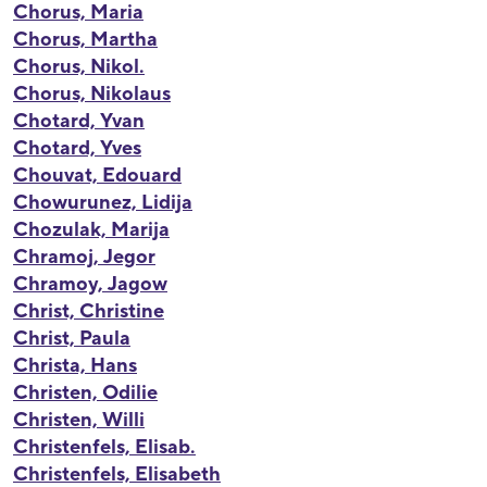
Chorus, Maria
Chorus, Martha
Chorus, Nikol.
Chorus, Nikolaus
Chotard, Yvan
Chotard, Yves
Chouvat, Edouard
Chowurunez, Lidija
Chozulak, Marija
Chramoj, Jegor
Chramoy, Jagow
Christ, Christine
Christ, Paula
Christa, Hans
Christen, Odilie
Christen, Willi
Christenfels, Elisab.
Christenfels, Elisabeth