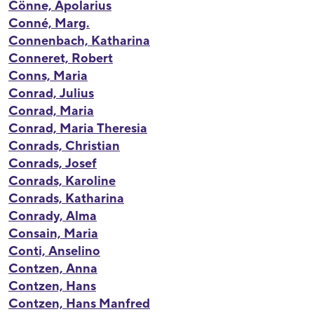
Cönne, Apolarius
Conné, Marg.
Connenbach, Katharina
Conneret, Robert
Conns, Maria
Conrad, Julius
Conrad, Maria
Conrad, Maria Theresia
Conrads, Christian
Conrads, Josef
Conrads, Karoline
Conrads, Katharina
Conrady, Alma
Consain, Maria
Conti, Anselino
Contzen, Anna
Contzen, Hans
Contzen, Hans Manfred