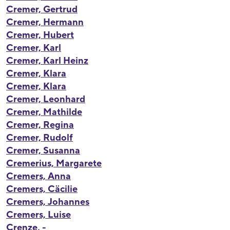
Cremer, Gertrud
Cremer, Hermann
Cremer, Hubert
Cremer, Karl
Cremer, Karl Heinz
Cremer, Klara
Cremer, Klara
Cremer, Leonhard
Cremer, Mathilde
Cremer, Regina
Cremer, Rudolf
Cremer, Susanna
Cremerius, Margarete
Cremers, Anna
Cremers, Cäcilie
Cremers, Johannes
Cremers, Luise
Crenze, -