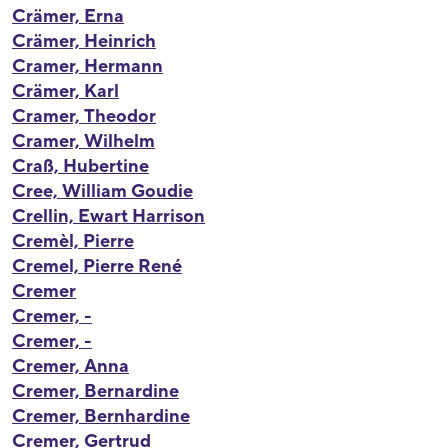
Crämer, Erna
Crämer, Heinrich
Cramer, Hermann
Crämer, Karl
Cramer, Theodor
Cramer, Wilhelm
Craß, Hubertine
Cree, William Goudie
Crellin, Ewart Harrison
Cremèl, Pierre
Cremel, Pierre René
Cremer
Cremer, -
Cremer, -
Cremer, Anna
Cremer, Bernardine
Cremer, Bernhardine
Cremer, Gertrud