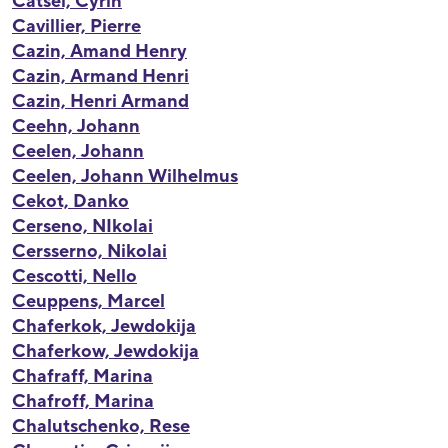
Catsel, Cyrin
Cavillier, Pierre
Cazin, Amand Henry
Cazin, Armand Henri
Cazin, Henri Armand
Ceehn, Johann
Ceelen, Johann
Ceelen, Johann Wilhelmus
Cekot, Danko
Cerseno, NIkolai
Cersserno, Nikolai
Cescotti, Nello
Ceuppens, Marcel
Chaferkok, Jewdokija
Chaferkow, Jewdokija
Chafraff, Marina
Chafroff, Marina
Chalutschenko, Rese