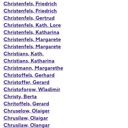
Christenfels, Friedrich
Christenfels, Friedrich
Christenfels, Gertrud
Christenfels, Kath. Lore
Christenfels, Katharina
Christenfels, Margarete
Christenfels, Margarete
Christians, Kath.
Christians, Katharina
Christmann, Margarethe
Christoffels, Gerhard
Christoffer, Gerard
Christoforow, Wladimir
Christy, Berta
Chritoffels, Gerard
Chruselow, Olaiger
Chrusilaw, Olaigar
Chrusilaw, Olangar