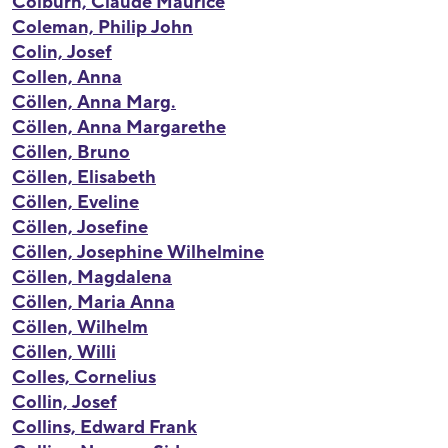
Colburn, Claude Maurice
Coleman, Philip John
Colin, Josef
Collen, Anna
Cöllen, Anna Marg.
Cöllen, Anna Margarethe
Cöllen, Bruno
Cöllen, Elisabeth
Cöllen, Eveline
Cöllen, Josefine
Cöllen, Josephine Wilhelmine
Cöllen, Magdalena
Cöllen, Maria Anna
Cöllen, Wilhelm
Cöllen, Willi
Colles, Cornelius
Collin, Josef
Collins, Edward Frank