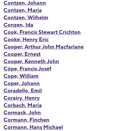
Contzen, Johann
Contzen, Maria
Contzen, Wilhelm
Conzen, Ida
Cook, Francis Stewart Crichton
Cooke, Henry Eric
Cooper, Arthur John Macfarlane
Cooper, Ernest
Cooper, Kenneth John
Cópe, Francis Josef
Cope, William
Coper, Johann
Coradello, Emil
Corairy, Henry
Corbach, Maria
Cormack, John
Cormann, Finchen
Cormann, Hans Michael