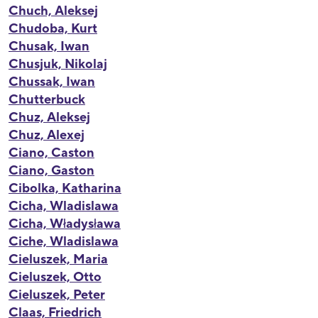
Chuch, Aleksej
Chudoba, Kurt
Chusak, Iwan
Chusjuk, Nikolaj
Chussak, Iwan
Chutterbuck
Chuz, Aleksej
Chuz, Alexej
Ciano, Caston
Ciano, Gaston
Cibolka, Katharina
Cicha, Wladislawa
Cicha, Władysława
Ciche, Wladislawa
Cieluszek, Maria
Cieluszek, Otto
Cieluszek, Peter
Claas, Friedrich