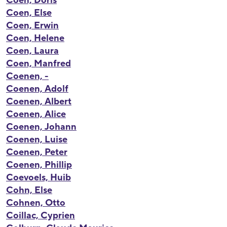
Coen, Doris
Coen, Else
Coen, Erwin
Coen, Helene
Coen, Laura
Coen, Manfred
Coenen, -
Coenen, Adolf
Coenen, Albert
Coenen, Alice
Coenen, Johann
Coenen, Luise
Coenen, Peter
Coenen, Phillip
Coevoels, Huib
Cohn, Else
Cohnen, Otto
Coillac, Cyprien