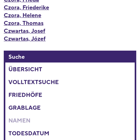
Czora, Friederike
Czora, Helene
Czora, Thomas
Czwartas, Josef
Czwartas, Józef
Suche
ÜBERSICHT
VOLLTEXTSUCHE
FRIEDHÖFE
GRABLAGE
NAMEN
TODESDATUM