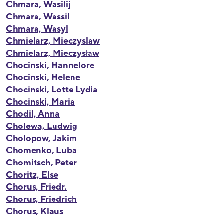
Chmara, Wasilij
Chmara, Wassil
Chmara, Wasyl
Chmielarz, Mieczyslaw
Chmielarz, Mieczysław
Chocinski, Hannelore
Chocinski, Helene
Chocinski, Lotte Lydia
Chocinski, Maria
Chodil, Anna
Cholewa, Ludwig
Cholopow, Jakim
Chomenko, Luba
Chomitsch, Peter
Choritz, Else
Chorus, Friedr.
Chorus, Friedrich
Chorus, Klaus