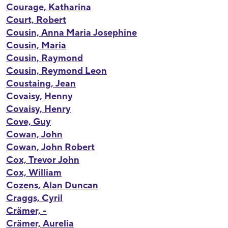
Courage, Katharina
Court, Robert
Cousin, Anna Maria Josephine
Cousin, Maria
Cousin, Raymond
Cousin, Reymond Leon
Coustaing, Jean
Covaisy, Henny
Covaisy, Henry
Cove, Guy
Cowan, John
Cowan, John Robert
Cox, Trevor John
Cox, William
Cozens, Alan Duncan
Craggs, Cyril
Crämer, -
Crämer, Aurelia