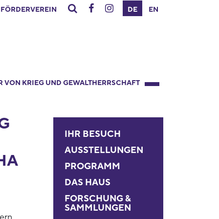
FÖRDERVEREIN
DE
EN
R VON KRIEG UND GEWALTHERRSCHAFT
G
IHR BESUCH
AUSSTELLUNGEN
HA
PROGRAMM
DAS HAUS
FORSCHUNG &
SAMMLUNGEN
ern,