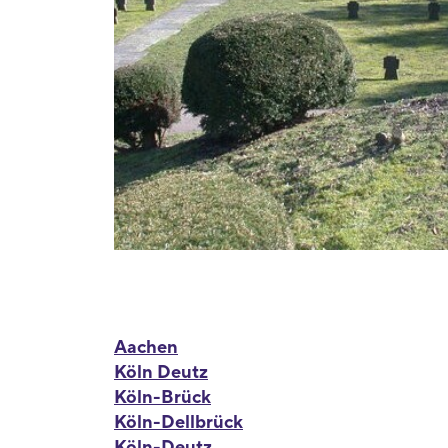
Aachen
Köln Deutz
Köln-Brück
Köln-Dellbrück
Köln-Deutz