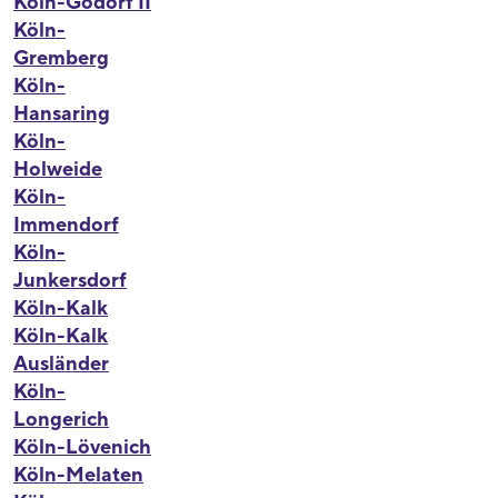
Köln-Godorf II
Köln-
Gremberg
Köln-
Hansaring
Köln-
Holweide
Köln-
Immendorf
Köln-
Junkersdorf
Köln-Kalk
Köln-Kalk
Ausländer
Köln-
Longerich
Köln-Lövenich
Köln-Melaten