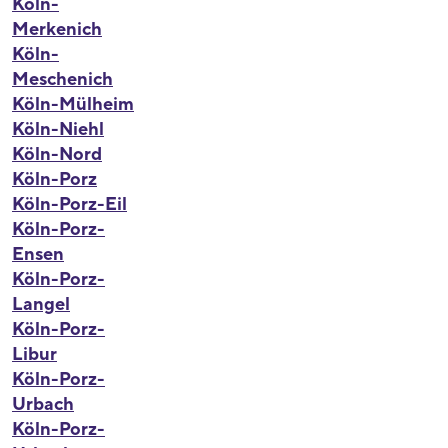
Köln-
Merkenich
Köln-
Meschenich
Köln-Mülheim
Köln-Niehl
Köln-Nord
Köln-Porz
Köln-Porz-Eil
Köln-Porz-
Ensen
Köln-Porz-
Langel
Köln-Porz-
Libur
Köln-Porz-
Urbach
Köln-Porz-