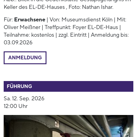
Keller des EL-DE-Hauses , Foto: Nathan Ishar.
Für:
Erwachsene
| Von: Museumsdienst Köln | Mit:
Oliver Meißner | Treffpunkt: Foyer EL-DE-Haus |
Teilnahme: kostenlos | zzgl. Eintritt | Anmeldung bis:
03.09.2026
ANMELDUNG
52791
FÜHRUNG
Sa. 12. Sep. 2026
12:00 Uhr