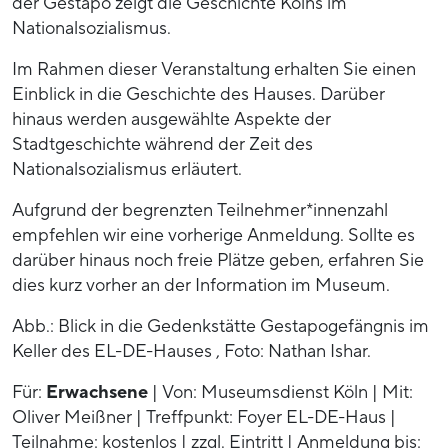
der Gestapo zeigt die Geschichte Kölns im
Nationalsozialismus.
Im Rahmen dieser Veranstaltung erhalten Sie einen
Einblick in die Geschichte des Hauses. Darüber
hinaus werden ausgewählte Aspekte der
Stadtgeschichte während der Zeit des
Nationalsozialismus erläutert.
Aufgrund der begrenzten Teilnehmer*innenzahl
empfehlen wir eine vorherige Anmeldung. Sollte es
darüber hinaus noch freie Plätze geben, erfahren Sie
dies kurz vorher an der Information im Museum.
Abb.: Blick in die Gedenkstätte Gestapogefängnis im
Keller des EL-DE-Hauses , Foto: Nathan Ishar.
Für:
Erwachsene
| Von: Museumsdienst Köln | Mit:
Oliver Meißner | Treffpunkt: Foyer EL-DE-Haus |
Teilnahme: kostenlos | zzgl. Eintritt | Anmeldung bis: