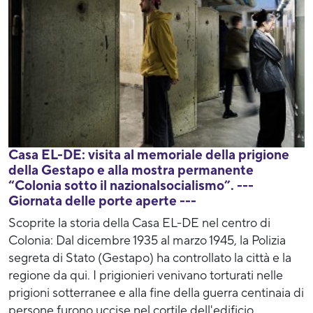
Casa EL-DE: visita al memoriale della prigione
della Gestapo e alla mostra permanente
“Colonia sotto il nazionalsocialismo”. ---
Giornata delle porte aperte ---
Scoprite la storia della Casa EL-DE nel centro di
Colonia: Dal dicembre 1935 al marzo 1945, la Polizia
segreta di Stato (Gestapo) ha controllato la città e la
regione da qui. I prigionieri venivano torturati nelle
prigioni sotterranee e alla fine della guerra centinaia di
persone furono uccise nel cortile dell'edificio.