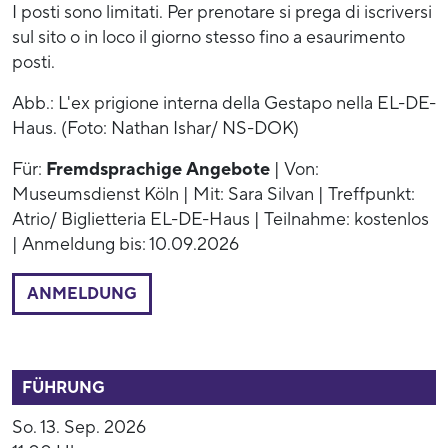
I posti sono limitati. Per prenotare si prega di iscriversi
sul sito o in loco il giorno stesso fino a esaurimento
posti.
Abb.: L'ex prigione interna della Gestapo nella EL-DE-
Haus. (Foto: Nathan Ishar/ NS-DOK)
Für:
Fremdsprachige Angebote
| Von:
Museumsdienst Köln | Mit: Sara Silvan | Treffpunkt:
Atrio/ Biglietteria EL-DE-Haus | Teilnahme: kostenlos
| Anmeldung bis: 10.09.2026
ANMELDUNG
53891
FÜHRUNG
So. 13. Sep. 2026