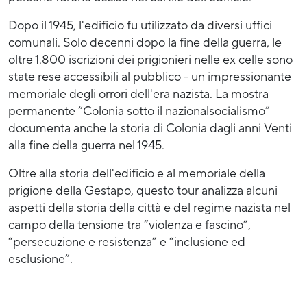
Dopo il 1945, l'edificio fu utilizzato da diversi uffici
comunali. Solo decenni dopo la fine della guerra, le
oltre 1.800 iscrizioni dei prigionieri nelle ex celle sono
state rese accessibili al pubblico - un impressionante
memoriale degli orrori dell'era nazista. La mostra
permanente “Colonia sotto il nazionalsocialismo”
documenta anche la storia di Colonia dagli anni Venti
alla fine della guerra nel 1945.
Oltre alla storia dell'edificio e al memoriale della
prigione della Gestapo, questo tour analizza alcuni
aspetti della storia della città e del regime nazista nel
campo della tensione tra “violenza e fascino”,
“persecuzione e resistenza” e “inclusione ed
esclusione”.