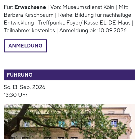
Für:
Erwachsene
| Von: Museumsdienst Köln | Mit:
Barbara Kirschbaum | Reihe: Bildung für nachhaltige
Entwicklung | Treffpunkt: Foyer/ Kasse EL-DE-Haus |
Teilnahme: kostenlos | Anmeldung bis: 10.09.2026
ANMELDUNG
53890
FÜHRUNG
So. 13. Sep. 2026
13:30 Uhr