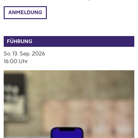
ANMELDUNG
53892
FÜHRUNG
So. 13. Sep. 2026
16:00 Uhr