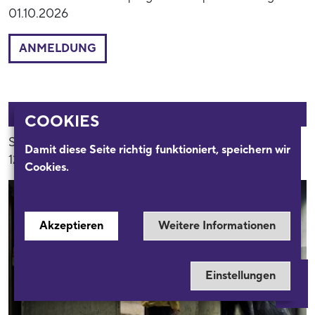
01.10.2026
ANMELDUNG
54017
FÜHRUNG
COOKIES
Sa. 10. Okt. 2026
Damit diese Seite richtig funktioniert, speichern wir
12:00 Uhr
Cookies.
Akzeptieren
Weitere Informationen
Einstellungen