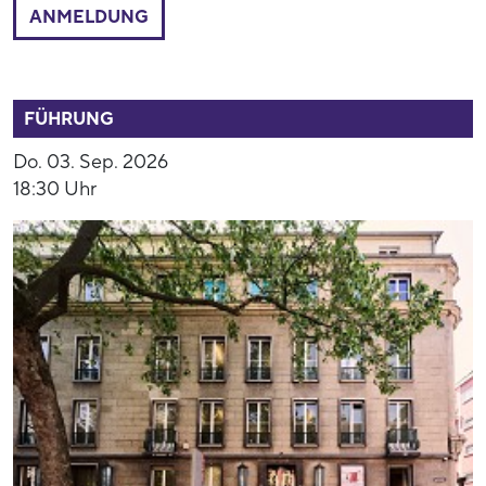
ANMELDUNG
52808
FÜHRUNG
Do. 03. Sep. 2026
18:30 Uhr