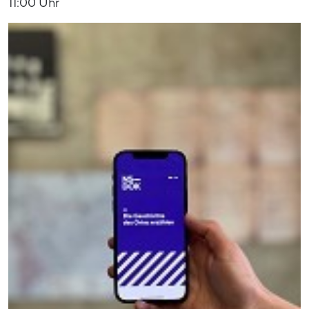
11:00 Uhr