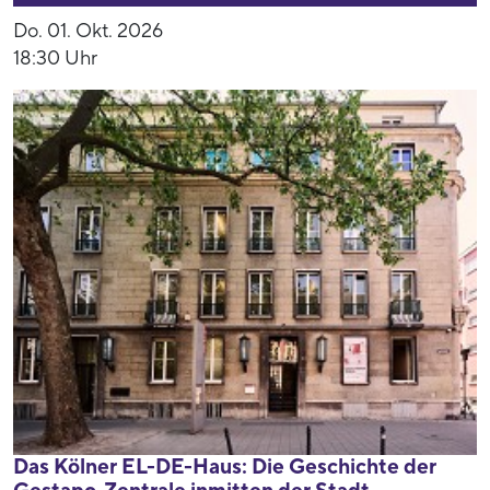
Do. 01. Okt. 2026
18:30 Uhr
Das Kölner EL-DE-Haus: Die Geschichte der