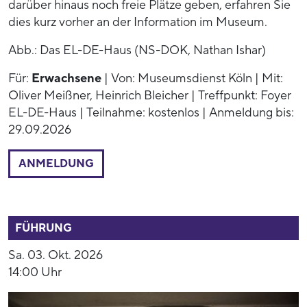
darüber hinaus noch freie Plätze geben, erfahren Sie
dies kurz vorher an der Information im Museum.
Abb.: Das EL-DE-Haus (NS-DOK, Nathan Ishar)
Für:
Erwachsene
| Von: Museumsdienst Köln | Mit:
Oliver Meißner, Heinrich Bleicher | Treffpunkt: Foyer
EL-DE-Haus | Teilnahme: kostenlos | Anmeldung bis:
29.09.2026
ANMELDUNG
54005
FÜHRUNG
Sa. 03. Okt. 2026
14:00 Uhr