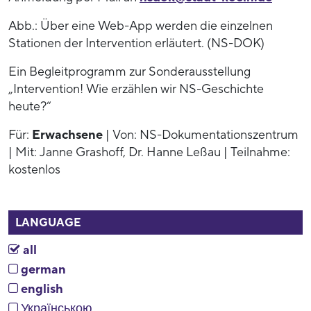
Abb.: Über eine Web-App werden die einzelnen
Stationen der Intervention erläutert. (NS-DOK)
Ein Begleitprogramm zur Sonderausstellung
„Intervention! Wie erzählen wir NS-Geschichte
heute?“
Für:
Erwachsene
| Von: NS-Dokumentationszentrum
| Mit: Janne Grashoff, Dr. Hanne Leßau | Teilnahme:
kostenlos
LANGUAGE
all
german
english
Українською