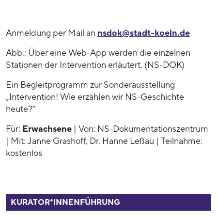
Anmeldung per Mail an
nsdok@stadt-koeln.de
Abb.: Über eine Web-App werden die einzelnen
Stationen der Intervention erläutert. (NS-DOK)
Ein Begleitprogramm zur Sonderausstellung
„Intervention! Wie erzählen wir NS-Geschichte
heute?“
Für:
Erwachsene
| Von: NS-Dokumentationszentrum
| Mit: Janne Grashoff, Dr. Hanne Leßau | Teilnahme:
kostenlos
53938
KURATOR*INNENFÜHRUNG