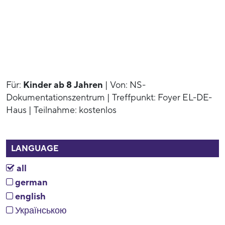
Für:
Kinder ab 8 Jahren
| Von: NS-
Dokumentationszentrum | Treffpunkt: Foyer EL-DE-
Haus | Teilnahme: kostenlos
LANGUAGE
all
german
english
Українською