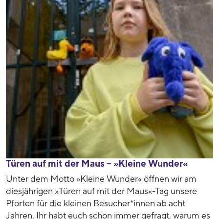
Türen auf mit der Maus – »Kleine Wunder«
Unter dem Motto »Kleine Wunder« öffnen wir am
diesjährigen »Türen auf mit der Maus«-Tag unsere
Pforten für die kleinen Besucher*innen ab acht
Jahren. Ihr habt euch schon immer gefragt, warum es