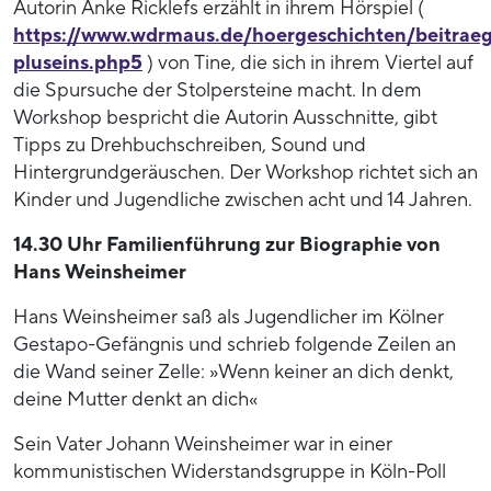
Autorin Anke Ricklefs erzählt in ihrem Hörspiel (
https://www.wdrmaus.de/hoergeschichten/beitrae
pluseins.php5
) von Tine, die sich in ihrem Viertel auf
die Spursuche der Stolpersteine macht. In dem
Workshop bespricht die Autorin Ausschnitte, gibt
Tipps zu Drehbuchschreiben, Sound und
Hintergrundgeräuschen. Der Workshop richtet sich an
Kinder und Jugendliche zwischen acht und 14 Jahren.
14.30 Uhr Familienführung zur Biographie von
Hans Weinsheimer
Hans Weinsheimer saß als Jugendlicher im Kölner
Gestapo-Gefängnis und schrieb folgende Zeilen an
die Wand seiner Zelle: »Wenn keiner an dich denkt,
deine Mutter denkt an dich«
Sein Vater Johann Weinsheimer war in einer
kommunistischen Widerstandsgruppe in Köln-Poll