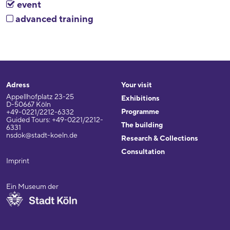
event
advanced training
Adress
Your visit
Appellhofplatz 23-25
Exhibitions
D-50667 Köln
Programme
+49-0221/2212-6332
Guided Tours: +49-0221/2212-
The building
6331
nsdok@stadt-koeln.de
Research & Collections
Consultation
Imprint
Ein Museum der