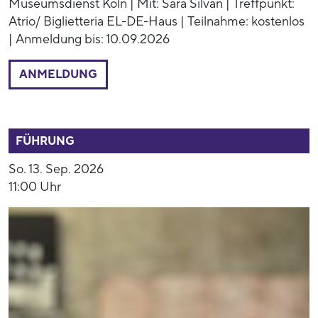
Museumsdienst Köln | Mit: Sara Silvan | Treffpunkt:
Atrio/ Biglietteria EL-DE-Haus | Teilnahme: kostenlos
| Anmeldung bis: 10.09.2026
ANMELDUNG
53891
FÜHRUNG
So. 13. Sep. 2026
11:00 Uhr