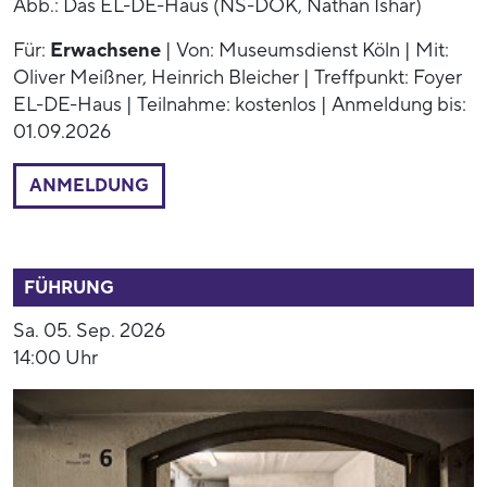
Abb.: Das EL-DE-Haus (NS-DOK, Nathan Ishar)
Für:
Erwachsene
| Von: Museumsdienst Köln | Mit:
Oliver Meißner, Heinrich Bleicher | Treffpunkt: Foyer
EL-DE-Haus | Teilnahme: kostenlos | Anmeldung bis:
01.09.2026
ANMELDUNG
52799
FÜHRUNG
Sa. 05. Sep. 2026
14:00 Uhr