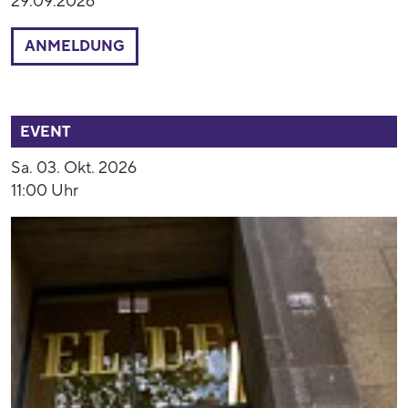
29.09.2026
ANMELDUNG
54459
EVENT
Sa. 03. Okt. 2026
11:00 Uhr