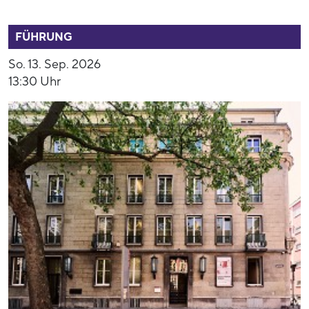
53890
FÜHRUNG
So. 13. Sep. 2026
13:30 Uhr