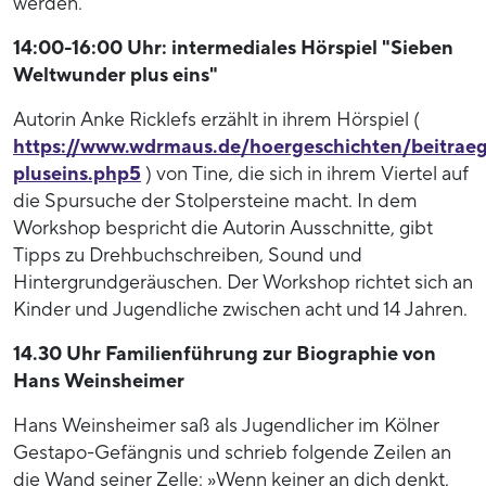
werden.
14:00-16:00 Uhr: intermediales Hörspiel "Sieben
Weltwunder plus eins"
Autorin Anke Ricklefs erzählt in ihrem Hörspiel (
https://www.wdrmaus.de/hoergeschichten/beitrae
pluseins.php5
) von Tine, die sich in ihrem Viertel auf
die Spursuche der Stolpersteine macht. In dem
Workshop bespricht die Autorin Ausschnitte, gibt
Tipps zu Drehbuchschreiben, Sound und
Hintergrundgeräuschen. Der Workshop richtet sich an
Kinder und Jugendliche zwischen acht und 14 Jahren.
14.30 Uhr Familienführung zur Biographie von
Hans Weinsheimer
Hans Weinsheimer saß als Jugendlicher im Kölner
Gestapo-Gefängnis und schrieb folgende Zeilen an
die Wand seiner Zelle: »Wenn keiner an dich denkt,