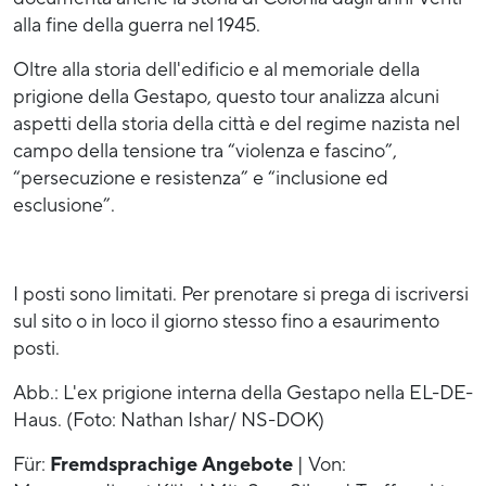
alla fine della guerra nel 1945.
Oltre alla storia dell'edificio e al memoriale della
prigione della Gestapo, questo tour analizza alcuni
aspetti della storia della città e del regime nazista nel
campo della tensione tra “violenza e fascino”,
“persecuzione e resistenza” e “inclusione ed
esclusione”.
I posti sono limitati. Per prenotare si prega di iscriversi
sul sito o in loco il giorno stesso fino a esaurimento
posti.
Abb.: L'ex prigione interna della Gestapo nella EL-DE-
Haus. (Foto: Nathan Ishar/ NS-DOK)
Für:
Fremdsprachige Angebote
| Von: