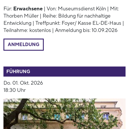
Für:
Erwachsene
| Von: Museumsdienst Köln | Mit:
Thorben Müller | Reihe: Bildung für nachhaltige
Entwicklung | Treffpunkt: Foyer/ Kasse EL-DE-Haus |
Teilnahme: kostenlos | Anmeldung bis: 10.09.2026
ANMELDUNG
54009
FÜHRUNG
Do. 01. Okt. 2026
18:30 Uhr