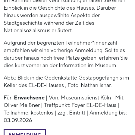
Im Rahmen dieser Veranstaltung erhalten Sie einen
Einblick in die Geschichte des Hauses. Darüber
hinaus werden ausgewählte Aspekte der
Stadtgeschichte während der Zeit des
Nationalsozialismus erläutert.
Aufgrund der begrenzten Teilnehmer*innenzahl
empfehlen wir eine vorherige Anmeldung. Sollte es
darüber hinaus noch freie Plätze geben, erfahren Sie
dies kurz vorher an der Information im Museum.
Abb.: Blick in die Gedenkstätte Gestapogefängnis im
Keller des EL-DE-Hauses , Foto: Nathan Ishar.
Für:
Erwachsene
| Von: Museumsdienst Köln | Mit:
Oliver Meißner | Treffpunkt: Foyer EL-DE-Haus |
Teilnahme: kostenlos | zzgl. Eintritt | Anmeldung bis:
03.09.2026