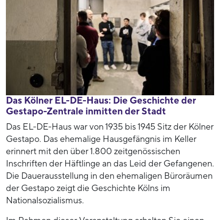
Das Kölner EL-DE-Haus: Die Geschichte der
Gestapo-Zentrale inmitten der Stadt
Das EL-DE-Haus war von 1935 bis 1945 Sitz der Kölner
Gestapo. Das ehemalige Hausgefängnis im Keller
erinnert mit den über 1.800 zeitgenössischen
Inschriften der Häftlinge an das Leid der Gefangenen.
Die Dauerausstellung in den ehemaligen Büroräumen
der Gestapo zeigt die Geschichte Kölns im
Nationalsozialismus.