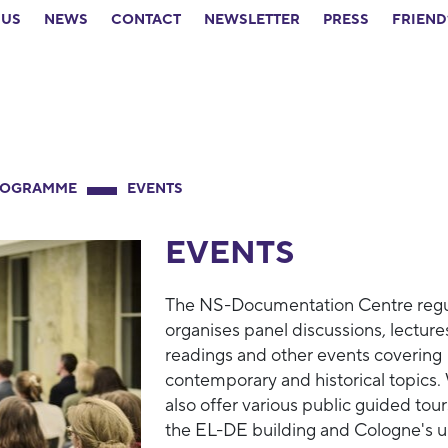
 US
NEWS
CONTACT
NEWSLETTER
PRESS
FRIEND
ROGRAMME
EVENTS
EVENTS
The NS-Documentation Centre regu
organises panel discussions, lecture
readings and other events covering
contemporary and historical topics.
also offer various public guided tour
the EL-DE building and Cologne's 