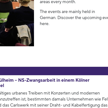
areas every month.
The events are mainly held in
German. Discover the upcoming ev
here.
ülheim – NS-Zwangsarbeit in einem Kölner
el
ältiges urbanes Treiben mit Konzerten und modernen
 anzutreffen ist, bestimmten damals Unternehmen wie Fel
 das Carlswerk mit seiner Draht- und Kabelfertigung das