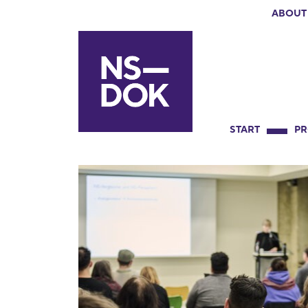
ABOUT
START
P