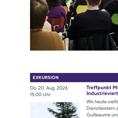
52792
EXKURSION
Treffpunkt M
Do. 20. Aug. 2026
Industrieviert
15:00 Uhr
Wo heute vielf
Dienstleistern
Guilleaume und