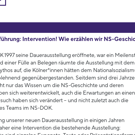
ührung: Intervention! Wie erzählen wir NS-Geschi
 1997 seine Dauerausstellung eröffnete, war ein Meilens
nd einer Fülle an Belegen räumte die Ausstellung mit dem
ythos auf, die Kölner*innen hätten dem Nationalsozialism
blehnend gegenübergestanden. Seitdem sind drei Jahrz
ht nur das Wissen um die NS-Geschichte und deren
ben sich weiterentwickelt, auch die Erwartungen an einen
such haben sich verändert – und nicht zuletzt auch die
des Teams im NS-DOK.
ung unserer neuen Dauerausstellung in einigen Jahren
her eine Intervention die bestehende Ausstellung: