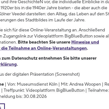
und ihre GeschichteN vor, die individuelle Einblicke in d
920er bis in die 1940er Jahre bieten - die aber auch die
ölner Veedel darstellen: den Alltag, das Leben auf den S
erungen des Stadtbildes im Laufe der Jahre.
e sich für diese Online-Veranstaltung an. Anschließend
en Zugangslink zur Videoplattform BigBlueButton sowie al
mationen.
Bitte beachten Sie unsere
Hinweise und
r die Teilnahme an Online-Veranstaltungen
.
 zum Datenschutz entnehmen Sie bitte unserer
rklärung
.
us der digitalen Präsentation (Screenshot)
ne
| Von: Museumsdienst Köln | Mit: Andrea Woopen | Re
| Treffpunkt: Videoplattform BigBlueButton | Teilnahme:
meldung bis: 30.08.2026
G