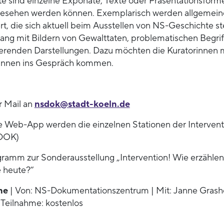
 sind einzelne Exponate, Texte oder Präsentationsforme
 gesehen werden können. Exemplarisch werden allgemein
rt, die sich aktuell beim Ausstellen von NS-Geschichte ste
g mit Bildern von Gewalttaten, problematischen Begri
ierenden Darstellungen. Dazu möchten die Kuratorinnen 
innen ins Gespräch kommen.
 Mail an
nsdok@stadt-koeln.de
e Web-App werden die einzelnen Stationen der Intervent
-DOK)
gramm zur Sonderausstellung „Intervention! Wie erzählen
 heute?“
ne
| Von: NS-Dokumentationszentrum | Mit: Janne Grashof
Teilnahme: kostenlos