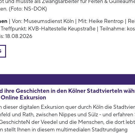
pt und musste als Zwangsarbeiter für Felten & Guilleaume
ten. (Foto: NS-DOK)
nen
| Von: Museumsdienst Köln | Mit: Heike Rentrop | Re
 Treffpunkt: KVB-Haltestelle Keupstraße | Teilnahme: kos
s: 18.08.2026
G
 ihre Geschichten in den Kölner Stadtvierteln wä
 Online Exkursion
 dieser digitalen Exkursion quer durch Köln die Stadtvier
feld und Rath, zwischen Nippes und Sülz - und erfahren 
GeschichteN der Veedel und die Menschen, die dort lebt
stellt Ihnen in diesem multimedialen Stadtrundgang