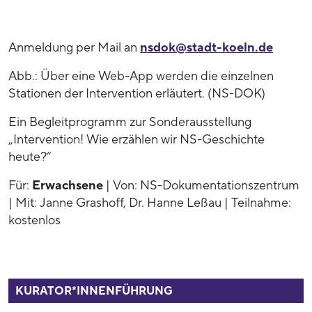
Anmeldung per Mail an
nsdok@stadt-koeln.de
Abb.: Über eine Web-App werden die einzelnen
Stationen der Intervention erläutert. (NS-DOK)
Ein Begleitprogramm zur Sonderausstellung
„Intervention! Wie erzählen wir NS-Geschichte
heute?“
Für:
Erwachsene
| Von: NS-Dokumentationszentrum
| Mit: Janne Grashoff, Dr. Hanne Leßau | Teilnahme:
kostenlos
53938
KURATOR*INNENFÜHRUNG