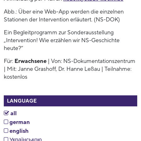
Abb.: Über eine Web-App werden die einzelnen
Stationen der Intervention erläutert. (NS-DOK)
Ein Begleitprogramm zur Sonderausstellung
„Intervention! Wie erzählen wir NS-Geschichte
heute?“
Für:
Erwachsene
| Von: NS-Dokumentationszentrum
| Mit: Janne Grashoff, Dr. Hanne Leßau | Teilnahme:
kostenlos
LANGUAGE
all
german
english
Українською