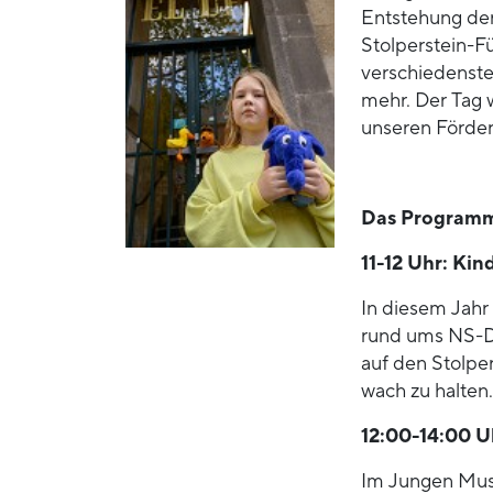
Entstehung der
Stolperstein-F
verschiedenste
mehr. Der Tag 
unseren Förder
Das Programm 
11-12 Uhr: Kin
In diesem Jahr 
rund ums NS-D
auf den Stolper
wach zu halten.
12:00-14:00 
Im Jungen Mus