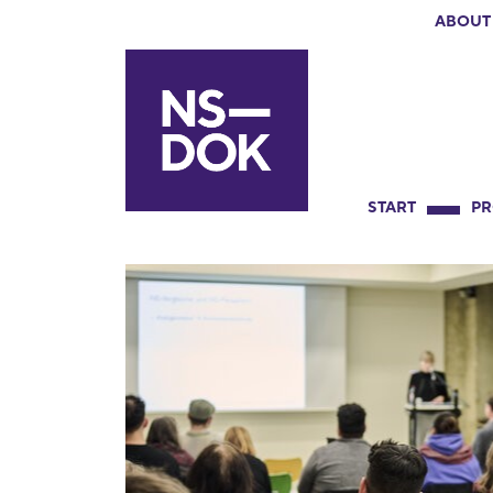
ABOUT
START
P