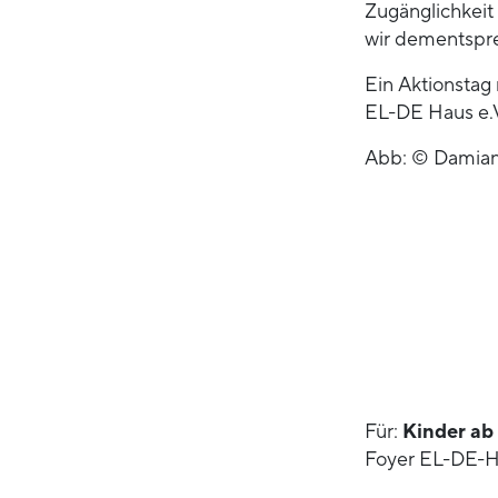
Zugänglichkeit
wir dementspre
Ein Aktionstag
EL-DE Haus e.V
Abb: © Damian
Für:
Kinder ab
Foyer EL-DE-Ha