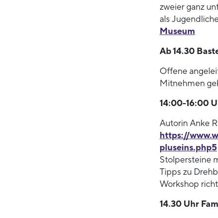
zweier ganz un
als Jugendliche
Museum
Ab 14.30 Bast
Offene angelei
Mitnehmen geb
14:00-16:00 U
Autorin Anke Ri
https://www.
pluseins.php5
Stolpersteine 
Tipps zu Dreh
Workshop richt
14.30 Uhr Fam