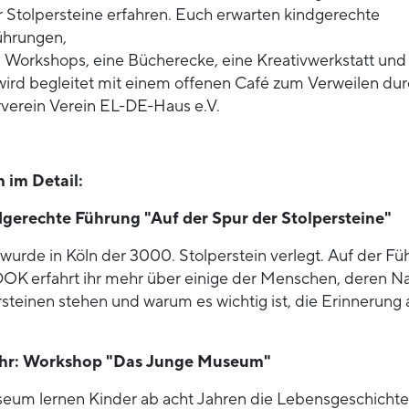
 Stolpersteine erfahren. Euch erwarten kindgerechte
ührungen,
 Workshops, eine Bücherecke, eine Kreativwerkstatt und 
wird begleitet mit einem offenen Café zum Verweilen du
verein Verein EL-DE-Haus e.V.
im Detail:
dgerechte Führung "Auf der Spur der Stolpersteine"
wurde in Köln der 3000. Stolperstein verlegt. Auf der Fü
OK erfahrt ihr mehr über einige der Menschen, deren 
steinen stehen und warum es wichtig ist, die Erinnerung 
Uhr: Workshop "Das Junge Museum"
eum lernen Kinder ab acht Jahren die Lebensgeschicht