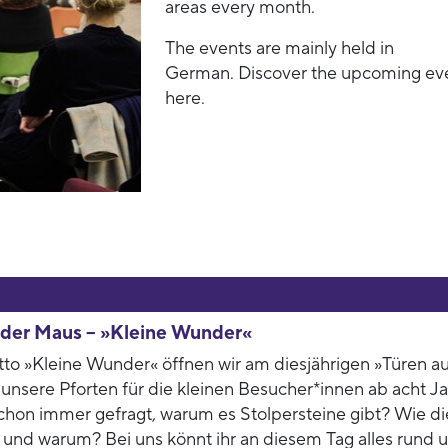
areas every month.
The events are mainly held in
German. Discover the upcoming ev
here.
t der Maus – »Kleine Wunder«
o »Kleine Wunder« öffnen wir am diesjährigen »Türen au
unsere Pforten für die kleinen Besucher*innen ab acht Ja
schon immer gefragt, warum es Stolpersteine gibt? Wie d
 und warum? Bei uns könnt ihr an diesem Tag alles rund 