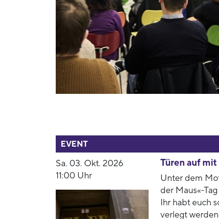
54459
EVENT
Türen auf mi
Sa. 03. Okt. 2026
11:00 Uhr
Unter dem Mott
der Maus«-Tag 
Ihr habt euch 
verlegt werden