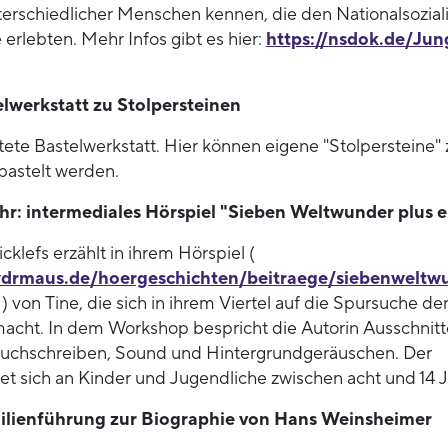
terschiedlicher Menschen kennen, die den Nationalsozia
 erlebten. Mehr Infos gibt es hier:
https://nsdok.de/Jun
elwerkstatt zu Stolpersteinen
tete Bastelwerkstatt. Hier können eigene "Stolpersteine"
astelt werden.
hr: intermediales Hörspiel "Sieben Weltwunder plus e
cklefs erzählt in ihrem Hörspiel (
wdrmaus.de/hoergeschichten/beitraege/siebenweltw
) von Tine, die sich in ihrem Viertel auf die Spursuche de
macht. In dem Workshop bespricht die Autorin Ausschnitte
buchschreiben, Sound und Hintergrundgeräuschen. Der
et sich an Kinder und Jugendliche zwischen acht und 14 
ilienführung zur Biographie von Hans Weinsheimer