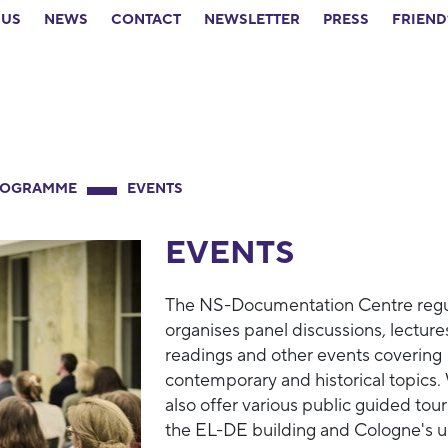
 US
NEWS
CONTACT
NEWSLETTER
PRESS
FRIEND
ROGRAMME
EVENTS
EVENTS
The NS-Documentation Centre regu
organises panel discussions, lecture
readings and other events covering
contemporary and historical topics.
also offer various public guided tour
the EL-DE building and Cologne's 