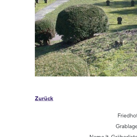
Zurück
Friedho
Grablag