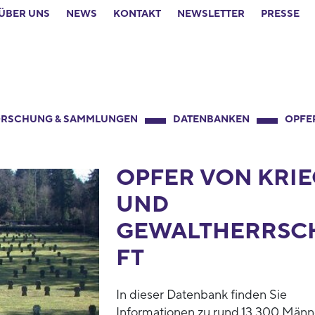
ÜBER UNS
NEWS
KONTAKT
NEWSLETTER
PRESSE
RSCHUNG & SAMMLUNGEN
DATENBANKEN
OPFE
OPFER VON KRIE
UND
GEWALTHERRSC
FT
In dieser Datenbank finden Sie
Informationen zu rund 13.300 Männ