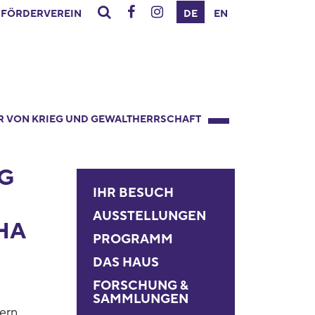
FÖRDERVEREIN
DE
EN
R VON KRIEG UND GEWALTHERRSCHAFT
G
IHR BESUCH
AUSSTELLUNGEN
HA
PROGRAMM
DAS HAUS
FORSCHUNG &
SAMMLUNGEN
ern,