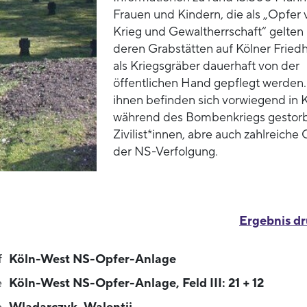
Frauen und Kindern, die als „Opfer 
Krieg und Gewaltherrschaft“ gelten
deren Grabstätten auf Kölner Fried
als Kriegsgräber dauerhaft von der
öffentlichen Hand gepflegt werden.
ihnen befinden sich vorwiegend in 
während des Bombenkriegs gestor
Zivilist*innen, abre auch zahlreiche
der NS-Verfolgung.
Ergebnis d
f
Köln-West NS-Opfer-Anlage
e
Köln-West NS-Opfer-Anlage, Feld III: 21 + 12