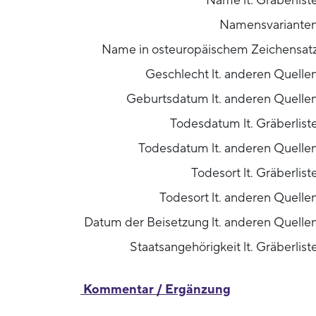
Name lt. Gräberlist
Namensvariante
Name in osteuropäischem Zeichensat
Geschlecht lt. anderen Quelle
Geburtsdatum lt. anderen Quelle
Todesdatum lt. Gräberlist
Todesdatum lt. anderen Quelle
Todesort lt. Gräberlist
Todesort lt. anderen Quelle
Datum der Beisetzung lt. anderen Quelle
Staatsangehörigkeit lt. Gräberlist
Kommentar / Ergänzung