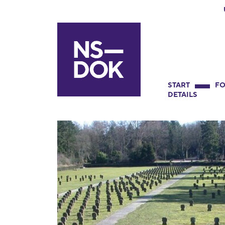
START
FO
DETAILS