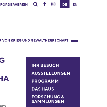
FÖRDERVEREIN
DE
EN
R VON KRIEG UND GEWALTHERRSCHAFT
G
IHR BESUCH
AUSSTELLUNGEN
HA
PROGRAMM
DAS HAUS
FORSCHUNG &
SAMMLUNGEN
ern,