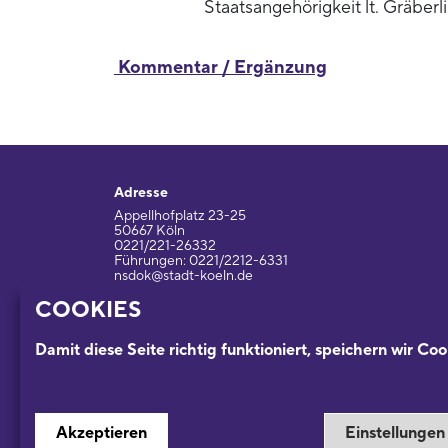
Staatsangehörigkeit lt. Gräberl
Kommentar / Ergänzung
Adresse
Appellhofplatz 23-25
50667 Köln
0221/221-26332
Führungen: 0221/2212-6331
nsdok@stadt-koeln.de
COOKIES
Impressum / Datenschutz
Damit diese Seite richtig funktioniert, speichern wir Coo
Ein Museum der
Akzeptieren
Einstellungen