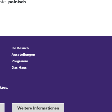
iste
polnisch
Ihr Besuch
Ausstellungen
Programm
Das Haus
Forschung & Sammlungen
Beratung
kies.
Weitere Informationen