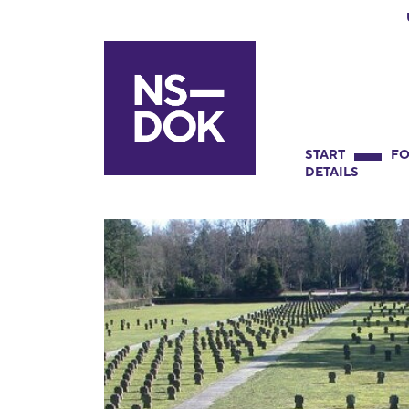
START
FO
DETAILS