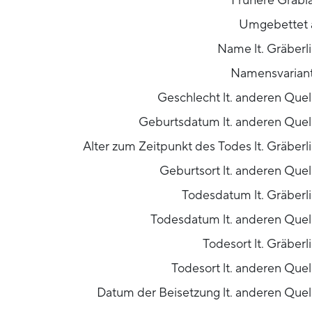
Frühere Grabl
Umgebettet
Name lt. Gräberli
Namensvarian
Geschlecht lt. anderen Quel
Geburtsdatum lt. anderen Quel
Alter zum Zeitpunkt des Todes lt. Gräberli
Geburtsort lt. anderen Quel
Todesdatum lt. Gräberli
Todesdatum lt. anderen Quel
Todesort lt. Gräberl
Todesort lt. anderen Quel
Datum der Beisetzung lt. anderen Quel