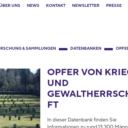
ÜBER UNS
NEWS
KONTAKT
NEWSLETTER
PRESSE
RSCHUNG & SAMMLUNGEN
DATENBANKEN
OPFE
OPFER VON KRIE
UND
GEWALTHERRSC
FT
In dieser Datenbank finden Sie
Informationen zu rund 13.300 Männ