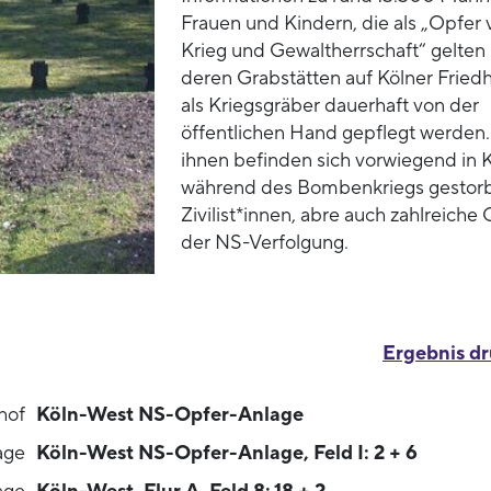
Frauen und Kindern, die als „Opfer 
Krieg und Gewaltherrschaft“ gelten
deren Grabstätten auf Kölner Fried
als Kriegsgräber dauerhaft von der
öffentlichen Hand gepflegt werden.
ihnen befinden sich vorwiegend in 
während des Bombenkriegs gestor
Zivilist*innen, abre auch zahlreiche
der NS-Verfolgung.
Ergebnis d
hof
Köln-West NS-Opfer-Anlage
age
Köln-West NS-Opfer-Anlage, Feld I: 2 + 6