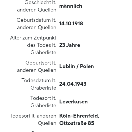
Geschlecht lt.
männlich
anderen Quellen
Geburtsdatum lt.
14.10.1918
anderen Quellen
Alter zum Zeitpunkt
des Todes lt.
23 Jahre
Gräberliste
Geburtsort lt.
Lublin / Polen
anderen Quellen
Todesdatum lt.
24.04.1943
Gräberliste
Todesort lt.
Leverkusen
Gräberliste
Todesort lt. anderen
Köln-Ehrenfeld,
Quellen
Ottostraße 85