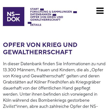
START
FORSCHUNG & SAMMLUNGEN
DATENBANKEN
OPFER VON KRIEG UND
GEWALTHERRSCHAFT
DETAILS
OPFER VON KRIEG UND
GEWALTHERRSCHAFT
In dieser Datenbank finden Sie Informationen zu rund
13.300 Männern, Frauen und Kindern, die als „Opfer
von Krieg und Gewaltherrschaft“ gelten und deren
Grabstätten auf Kölner Friedhöfen als Kriegsgräber
dauerhaft von der öffentlichen Hand gepflegt
werden. Unter ihnen befinden sich vorwiegend in
Köln während des Bombenkriegs gestorbene
Zivilist*innen, abre auch zahlreiche Opfer der NS-