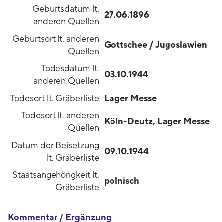
Geburtsdatum lt.
27.06.1896
anderen Quellen
Geburtsort lt. anderen
Gottschee / Jugoslawien
Quellen
Todesdatum lt.
03.10.1944
anderen Quellen
Todesort lt. Gräberliste
Lager Messe
Todesort lt. anderen
Köln-Deutz, Lager Messe
Quellen
Datum der Beisetzung
09.10.1944
lt. Gräberliste
Staatsangehörigkeit lt.
polnisch
Gräberliste
Kommentar / Ergänzung