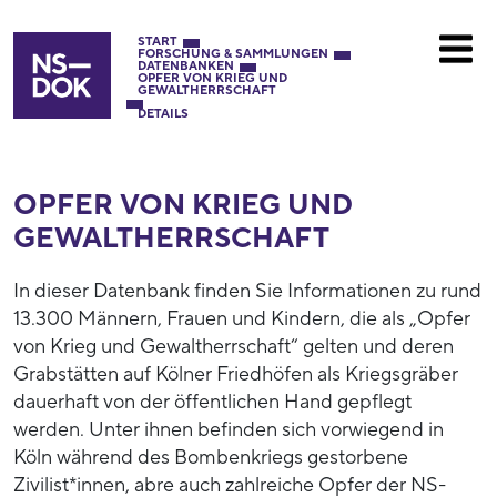
START
FORSCHUNG & SAMMLUNGEN
DATENBANKEN
OPFER VON KRIEG UND
GEWALTHERRSCHAFT
DETAILS
OPFER VON KRIEG UND
GEWALTHERRSCHAFT
In dieser Datenbank finden Sie Informationen zu rund
13.300 Männern, Frauen und Kindern, die als „Opfer
von Krieg und Gewaltherrschaft“ gelten und deren
Grabstätten auf Kölner Friedhöfen als Kriegsgräber
dauerhaft von der öffentlichen Hand gepflegt
werden. Unter ihnen befinden sich vorwiegend in
Köln während des Bombenkriegs gestorbene
Zivilist*innen, abre auch zahlreiche Opfer der NS-