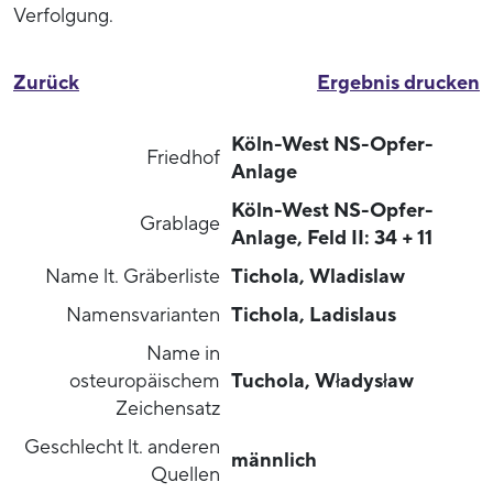
Verfolgung.
Zurück
Ergebnis drucken
Köln-West NS-Opfer-
Friedhof
Anlage
Köln-West NS-Opfer-
Grablage
Anlage, Feld II: 34 + 11
Name lt. Gräberliste
Tichola, Wladislaw
Namensvarianten
Tichola, Ladislaus
Name in
osteuropäischem
Tuchola, Władysław
Zeichensatz
Geschlecht lt. anderen
männlich
Quellen