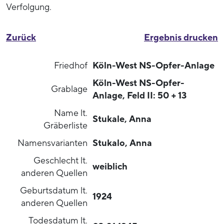
Verfolgung.
Zurück
Ergebnis drucken
Friedhof
Köln-West NS-Opfer-Anlage
Köln-West NS-Opfer-
Grablage
Anlage, Feld II: 50 + 13
Name lt.
Stukale, Anna
Gräberliste
Namensvarianten
Stukalo, Anna
Geschlecht lt.
weiblich
anderen Quellen
Geburtsdatum lt.
1924
anderen Quellen
Todesdatum lt.