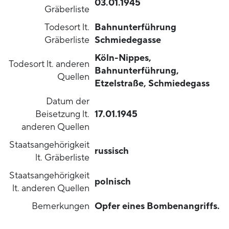
03.01.1945
Gräberliste
Todesort lt.
Bahnunterführung
Gräberliste
Schmiedegasse
Köln-Nippes,
Todesort lt. anderen
Bahnunterführung,
Quellen
Etzelstraße, Schmiedegass
Datum der
Beisetzung lt.
17.01.1945
anderen Quellen
Staatsangehörigkeit
russisch
lt. Gräberliste
Staatsangehörigkeit
polnisch
lt. anderen Quellen
Bemerkungen
Opfer eines Bombenangriffs.