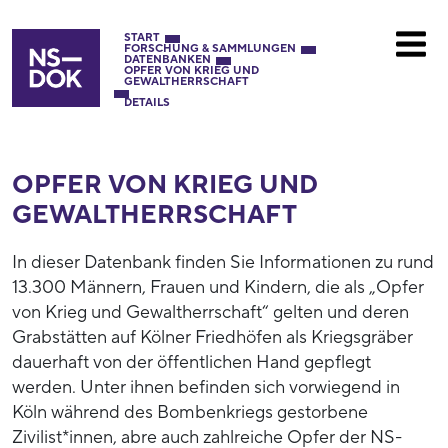
START
FORSCHUNG & SAMMLUNGEN
DATENBANKEN
OPFER VON KRIEG UND
GEWALTHERRSCHAFT
DETAILS
OPFER VON KRIEG UND
GEWALTHERRSCHAFT
In dieser Datenbank finden Sie Informationen zu rund
13.300 Männern, Frauen und Kindern, die als „Opfer
von Krieg und Gewaltherrschaft“ gelten und deren
Grabstätten auf Kölner Friedhöfen als Kriegsgräber
dauerhaft von der öffentlichen Hand gepflegt
werden. Unter ihnen befinden sich vorwiegend in
Köln während des Bombenkriegs gestorbene
Zivilist*innen, abre auch zahlreiche Opfer der NS-