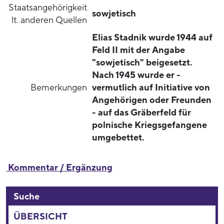
Staatsangehörigkeit
sowjetisch
lt. anderen Quellen
Elias Stadnik wurde 1944 auf
Feld II mit der Angabe
"sowjetisch" beigesetzt.
Nach 1945 wurde er -
Bemerkungen
vermutlich auf Initiative von
Angehörigen oder Freunden
- auf das Gräberfeld für
polnische Kriegsgefangene
umgebettet.
Kommentar / Ergänzung
Suche
ÜBERSICHT