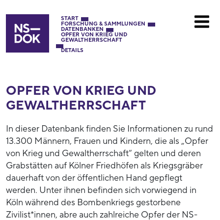
START
FORSCHUNG & SAMMLUNGEN
DATENBANKEN
OPFER VON KRIEG UND
GEWALTHERRSCHAFT
DETAILS
OPFER VON KRIEG UND
GEWALTHERRSCHAFT
In dieser Datenbank finden Sie Informationen zu rund
13.300 Männern, Frauen und Kindern, die als „Opfer
von Krieg und Gewaltherrschaft“ gelten und deren
Grabstätten auf Kölner Friedhöfen als Kriegsgräber
dauerhaft von der öffentlichen Hand gepflegt
werden. Unter ihnen befinden sich vorwiegend in
Köln während des Bombenkriegs gestorbene
Zivilist*innen, abre auch zahlreiche Opfer der NS-