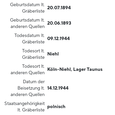
Geburtsdatum lt.
20.07.1894
Gräberliste
Geburtsdatum lt.
20.06.1893
anderen Quellen
Todesdatum lt.
09.12.1944
Gräberliste
Todesort lt.
Niehl
Gräberliste
Todesort lt.
Köln-Niehl, Lager Taunus
anderen Quellen
Datum der
Beisetzung lt.
14.12.1944
anderen Quellen
Staatsangehörigkeit
polnisch
lt. Gräberliste