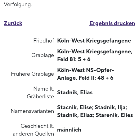
Verfolgung.
Zurück
Ergebnis drucken
Friedhof
Köln-West Kriegsgefangene
Köln-West Kriegsgefangene,
Grablage
Feld 81: 5 + 6
Köln-West NS-Opfer-
Frühere Grablage
Anlage, Feld II: 48 + 6
Name lt.
Stadnik, Elias
Gräberliste
Stacnik, Elise; Stadnik, Ilja;
Namensvarianten
Stadnik, Eliaz; Starenik, Elies
Geschlecht lt.
männlich
anderen Quellen