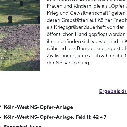
Frauen und Kindern, die als „Opfer 
Krieg und Gewaltherrschaft“ gelten
deren Grabstätten auf Kölner Fried
als Kriegsgräber dauerhaft von der
öffentlichen Hand gepflegt werden.
ihnen befinden sich vorwiegend in 
während des Bombenkriegs gestor
Zivilist*innen, abre auch zahlreiche
der NS-Verfolgung.
Ergebnis d
f
Köln-West NS-Opfer-Anlage
e
Köln-West NS-Opfer-Anlage, Feld II: 42 + 7