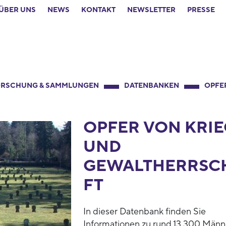
ÜBER UNS
NEWS
KONTAKT
NEWSLETTER
PRESSE
RSCHUNG & SAMMLUNGEN
DATENBANKEN
OPFE
OPFER VON KRIE
UND
GEWALTHERRSC
FT
In dieser Datenbank finden Sie
Informationen zu rund 13.300 Männ