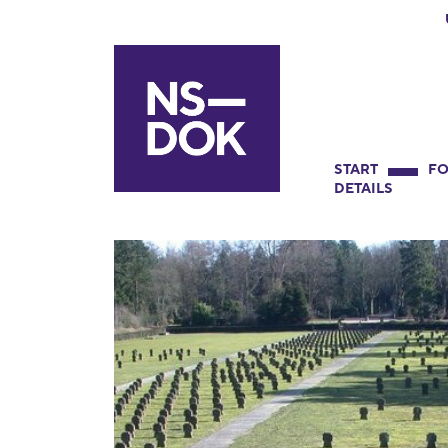
START
FO
DETAILS