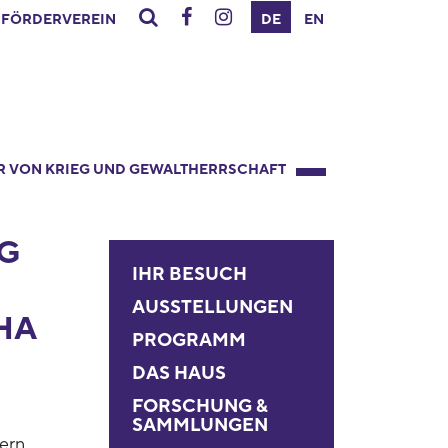
FÖRDERVEREIN
DE
EN
R VON KRIEG UND GEWALTHERRSCHAFT
G
IHR BESUCH
AUSSTELLUNGEN
HA
PROGRAMM
DAS HAUS
FORSCHUNG &
SAMMLUNGEN
ern,