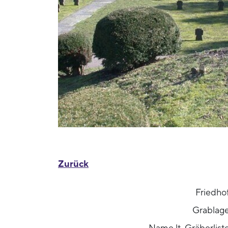
Zurück
Friedho
Grablag