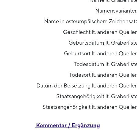
Name lt. Gräberlist
Namensvariante
Name in osteuropäischem Zeichensat
Geschlecht lt. anderen Quelle
Geburtsdatum lt. Gräberlist
Geburtsort lt. anderen Quelle
Todesdatum lt. Gräberlist
Todesort lt. anderen Quelle
Datum der Beisetzung lt. anderen Quelle
Staatsangehörigkeit lt. Gräberlist
Staatsangehörigkeit lt. anderen Quelle
Kommentar / Ergänzung