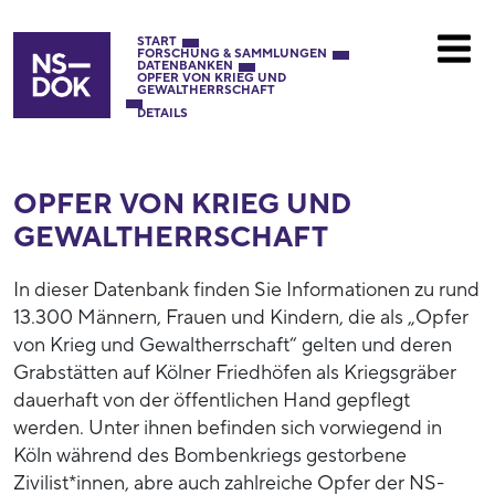
START
FORSCHUNG & SAMMLUNGEN
DATENBANKEN
OPFER VON KRIEG UND
GEWALTHERRSCHAFT
DETAILS
OPFER VON KRIEG UND
GEWALTHERRSCHAFT
In dieser Datenbank finden Sie Informationen zu rund
13.300 Männern, Frauen und Kindern, die als „Opfer
von Krieg und Gewaltherrschaft“ gelten und deren
Grabstätten auf Kölner Friedhöfen als Kriegsgräber
dauerhaft von der öffentlichen Hand gepflegt
werden. Unter ihnen befinden sich vorwiegend in
Köln während des Bombenkriegs gestorbene
Zivilist*innen, abre auch zahlreiche Opfer der NS-