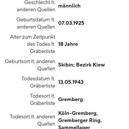
Geschlecht lt.
männlich
anderen Quellen
Geburtsdatum lt.
07.03.1925
anderen Quellen
Alter zum Zeitpunkt
des Todes lt.
18 Jahre
Gräberliste
Geburtsort lt. anderen
Skibin; Bezirk Kiew
Quellen
Todesdatum lt.
13.05.1943
Gräberliste
Todesort lt.
Gremberg
Gräberliste
Köln-Gremberg,
Todesort lt. anderen
Gremberger Ring,
Quellen
Sammellager