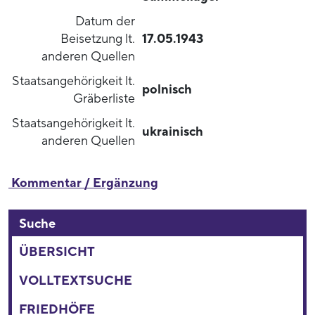
Datum der
Beisetzung lt.
17.05.1943
anderen Quellen
Staatsangehörigkeit lt.
polnisch
Gräberliste
Staatsangehörigkeit lt.
ukrainisch
anderen Quellen
Kommentar / Ergänzung
Suche
ÜBERSICHT
VOLLTEXTSUCHE
FRIEDHÖFE