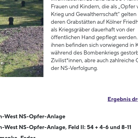
Frauen und Kindern, die als „Opfer 
Krieg und Gewaltherrschaft“ gelten
deren Grabstätten auf Kölner Fried
als Kriegsgräber dauerhaft von der
öffentlichen Hand gepflegt werden.
ihnen befinden sich vorwiegend in 
während des Bombenkriegs gestor
Zivilist*innen, abre auch zahlreiche
der NS-Verfolgung.
Ergebnis d
n-West NS-Opfer-Anlage
n-West NS-Opfer-Anlage, Feld II: 54 + 4-6 und 8-11