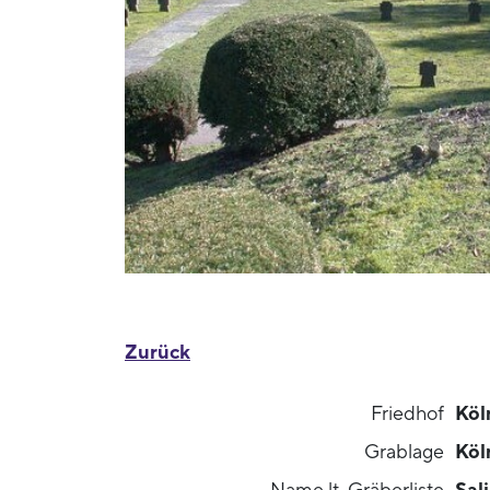
Zurück
Friedhof
Köl
Grablage
Köl