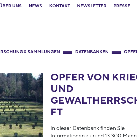
ÜBER UNS
NEWS
KONTAKT
NEWSLETTER
PRESSE
RSCHUNG & SAMMLUNGEN
DATENBANKEN
OPFE
OPFER VON KRIE
UND
GEWALTHERRSC
FT
In dieser Datenbank finden Sie
Informationen zu rund 13.300 Männ