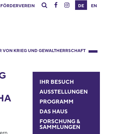
FÖRDERVEREIN
DE
EN
R VON KRIEG UND GEWALTHERRSCHAFT
G
IHR BESUCH
AUSSTELLUNGEN
HA
PROGRAMM
DAS HAUS
FORSCHUNG &
SAMMLUNGEN
ern,