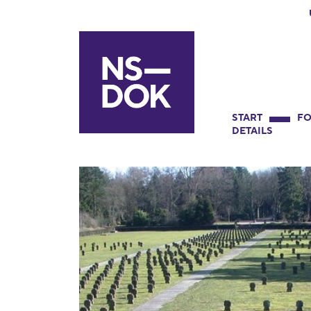
START
FO
DETAILS