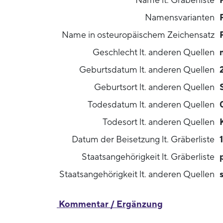
Name lt. Gräberliste
Namensvarianten
Name in osteuropäischem Zeichensatz
Geschlecht lt. anderen Quellen
Geburtsdatum lt. anderen Quellen
Geburtsort lt. anderen Quellen
Todesdatum lt. anderen Quellen
Todesort lt. anderen Quellen
Datum der Beisetzung lt. Gräberliste
Staatsangehörigkeit lt. Gräberliste
Staatsangehörigkeit lt. anderen Quellen
Kommentar / Ergänzung