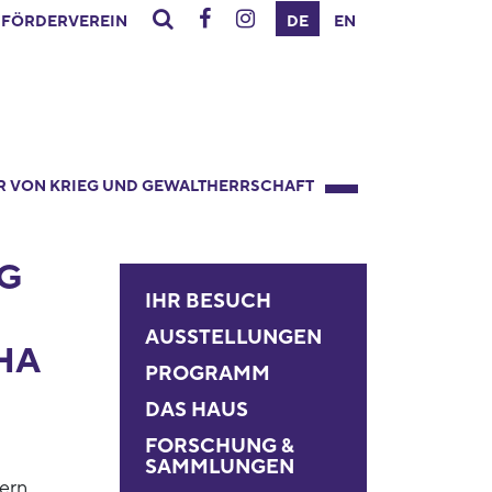
FÖRDERVEREIN
DE
EN
R VON KRIEG UND GEWALTHERRSCHAFT
G
IHR BESUCH
AUSSTELLUNGEN
HA
PROGRAMM
DAS HAUS
FORSCHUNG &
SAMMLUNGEN
ern,