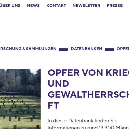
ÜBER UNS
NEWS
KONTAKT
NEWSLETTER
PRESSE
RSCHUNG & SAMMLUNGEN
DATENBANKEN
OPFE
OPFER VON KRIE
UND
GEWALTHERRSC
FT
In dieser Datenbank finden Sie
Informationen zu rund 13.300 Männ