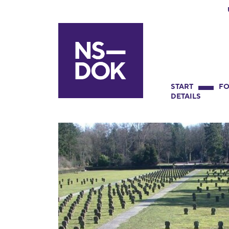
START
FO
DETAILS