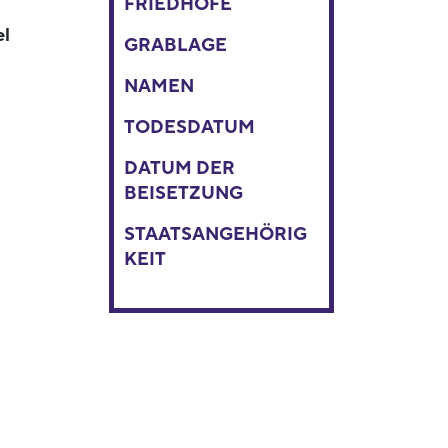
FRIEDHÖFE
el
GRABLAGE
NAMEN
TODESDATUM
DATUM DER
BEISETZUNG
STAATSANGEHÖRIG
KEIT