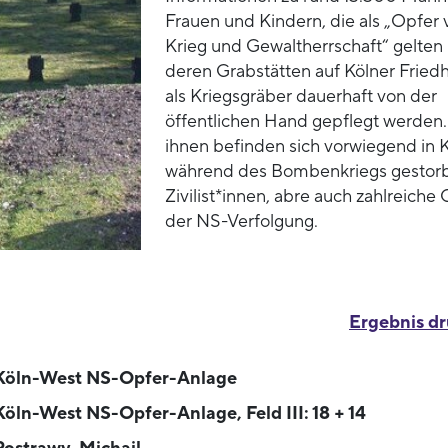
Frauen und Kindern, die als „Opfer 
Krieg und Gewaltherrschaft“ gelten
deren Grabstätten auf Kölner Fried
als Kriegsgräber dauerhaft von der
öffentlichen Hand gepflegt werden.
ihnen befinden sich vorwiegend in 
während des Bombenkriegs gestor
Zivilist*innen, abre auch zahlreiche
der NS-Verfolgung.
Ergebnis d
Köln-West NS-Opfer-Anlage
Köln-West NS-Opfer-Anlage, Feld III: 18 + 14