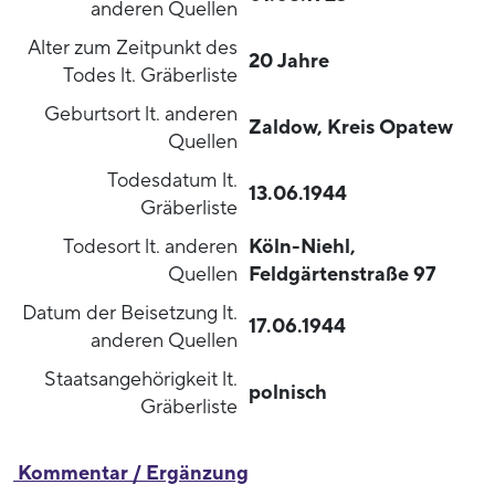
anderen Quellen
Alter zum Zeitpunkt des
20 Jahre
Todes lt. Gräberliste
Geburtsort lt. anderen
Zaldow, Kreis Opatew
Quellen
Todesdatum lt.
13.06.1944
Gräberliste
Todesort lt. anderen
Köln-Niehl,
Quellen
Feldgärtenstraße 97
Datum der Beisetzung lt.
17.06.1944
anderen Quellen
Staatsangehörigkeit lt.
polnisch
Gräberliste
Kommentar / Ergänzung