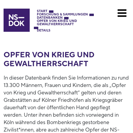
START
FORSCHUNG & SAMMLUNGEN
DATENBANKEN
OPFER VON KRIEG UND
GEWALTHERRSCHAFT
DETAILS
OPFER VON KRIEG UND
GEWALTHERRSCHAFT
In dieser Datenbank finden Sie Informationen zu rund
13.300 Männern, Frauen und Kindern, die als „Opfer
von Krieg und Gewaltherrschaft“ gelten und deren
Grabstätten auf Kölner Friedhöfen als Kriegsgräber
dauerhaft von der öffentlichen Hand gepflegt
werden. Unter ihnen befinden sich vorwiegend in
Köln während des Bombenkriegs gestorbene
Zivilist*innen, abre auch zahlreiche Opfer der NS-