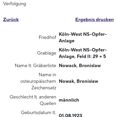
Verfolgung.
Zurück
Ergebnis drucken
Köln-West NS-Opfer-
Friedhof
Anlage
Köln-West NS-Opfer-
Grablage
Anlage, Feld II: 29 + 5
Name lt. Gräberliste
Nowack, Bronislaw
Name in
osteuropäischem
Nowak, Bronisław
Zeichensatz
Geschlecht lt. anderen
männlich
Quellen
Geburtsdatum lt.
01.08.1923