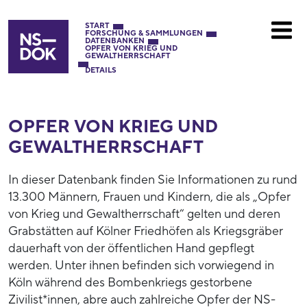
START
FORSCHUNG & SAMMLUNGEN
DATENBANKEN
OPFER VON KRIEG UND
GEWALTHERRSCHAFT
DETAILS
OPFER VON KRIEG UND
GEWALTHERRSCHAFT
In dieser Datenbank finden Sie Informationen zu rund
13.300 Männern, Frauen und Kindern, die als „Opfer
von Krieg und Gewaltherrschaft“ gelten und deren
Grabstätten auf Kölner Friedhöfen als Kriegsgräber
dauerhaft von der öffentlichen Hand gepflegt
werden. Unter ihnen befinden sich vorwiegend in
Köln während des Bombenkriegs gestorbene
Zivilist*innen, abre auch zahlreiche Opfer der NS-