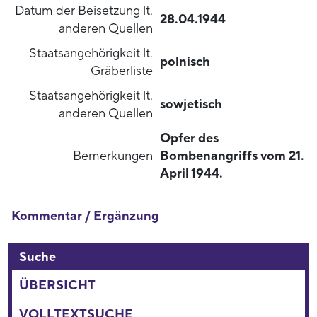
Datum der Beisetzung lt.
28.04.1944
anderen Quellen
Staatsangehörigkeit lt.
polnisch
Gräberliste
Staatsangehörigkeit lt.
sowjetisch
anderen Quellen
Opfer des
Bemerkungen
Bombenangriffs vom 21.
April 1944.
Kommentar / Ergänzung
Suche
ÜBERSICHT
VOLLTEXTSUCHE