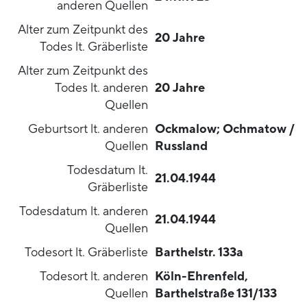
anderen Quellen
Alter zum Zeitpunkt des
20 Jahre
Todes lt. Gräberliste
Alter zum Zeitpunkt des
Todes lt. anderen
20 Jahre
Quellen
Geburtsort lt. anderen
Ockmalow; Ochmatow /
Quellen
Russland
Todesdatum lt.
21.04.1944
Gräberliste
Todesdatum lt. anderen
21.04.1944
Quellen
Todesort lt. Gräberliste
Barthelstr. 133a
Todesort lt. anderen
Köln-Ehrenfeld,
Quellen
Barthelstraße 131/133