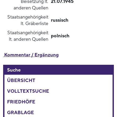
Beisetzung lt.
21.07.1945
anderen Quellen
Staatsangehörigkeit
russisch
lt. Gräberliste
Staatsangehörigkeit
polnisch
lt. anderen Quellen
Kommentar / Ergänzung
Suche
ÜBERSICHT
VOLLTEXTSUCHE
FRIEDHÖFE
GRABLAGE