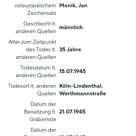
osteuropäischem
Monik, Jan
Zeichensatz
Geschlecht lt.
männlich
anderen Quellen
Alter zum Zeitpunkt
des Todes lt.
35 Jahre
anderen Quellen
Todesdatum lt.
15.07.1945
anderen Quellen
Todesort lt. anderen
Köln-Lindenthal,
Quellen
Werthmannstraße
Datum der
Beisetzung lt.
21.07.1945
Gräberliste
Datum der