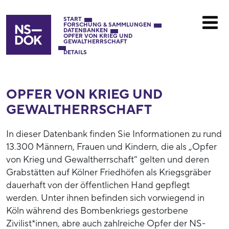
START
FORSCHUNG & SAMMLUNGEN
DATENBANKEN
OPFER VON KRIEG UND
GEWALTHERRSCHAFT
DETAILS
OPFER VON KRIEG UND
GEWALTHERRSCHAFT
In dieser Datenbank finden Sie Informationen zu rund
13.300 Männern, Frauen und Kindern, die als „Opfer
von Krieg und Gewaltherrschaft“ gelten und deren
Grabstätten auf Kölner Friedhöfen als Kriegsgräber
dauerhaft von der öffentlichen Hand gepflegt
werden. Unter ihnen befinden sich vorwiegend in
Köln während des Bombenkriegs gestorbene
Zivilist*innen, abre auch zahlreiche Opfer der NS-