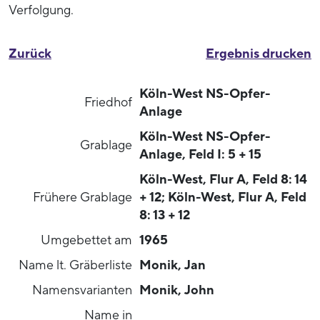
Verfolgung.
Zurück
Ergebnis drucken
Köln-West NS-Opfer-
Friedhof
Anlage
Köln-West NS-Opfer-
Grablage
Anlage, Feld I: 5 + 15
Köln-West, Flur A, Feld 8: 14
Frühere Grablage
+ 12; Köln-West, Flur A, Feld
8: 13 + 12
Umgebettet am
1965
Name lt. Gräberliste
Monik, Jan
Namensvarianten
Monik, John
Name in