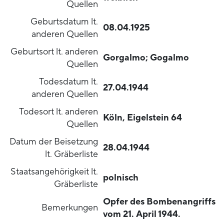
Quellen
Geburtsdatum lt.
08.04.1925
anderen Quellen
Geburtsort lt. anderen
Gorgalmo; Gogalmo
Quellen
Todesdatum lt.
27.04.1944
anderen Quellen
Todesort lt. anderen
Köln, Eigelstein 64
Quellen
Datum der Beisetzung
28.04.1944
lt. Gräberliste
Staatsangehörigkeit lt.
polnisch
Gräberliste
Opfer des Bombenangriffs
Bemerkungen
vom 21. April 1944.