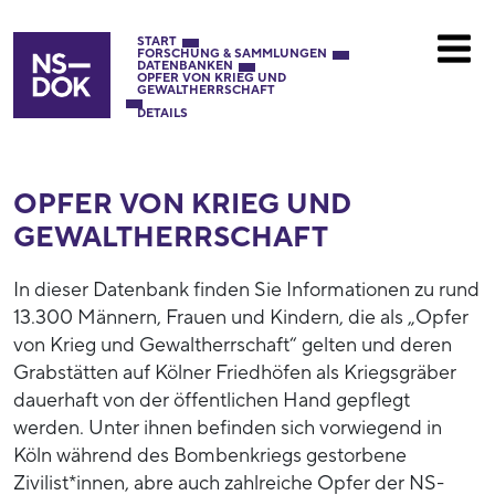
START
FORSCHUNG & SAMMLUNGEN
DATENBANKEN
OPFER VON KRIEG UND
GEWALTHERRSCHAFT
DETAILS
OPFER VON KRIEG UND
GEWALTHERRSCHAFT
In dieser Datenbank finden Sie Informationen zu rund
13.300 Männern, Frauen und Kindern, die als „Opfer
von Krieg und Gewaltherrschaft“ gelten und deren
Grabstätten auf Kölner Friedhöfen als Kriegsgräber
dauerhaft von der öffentlichen Hand gepflegt
werden. Unter ihnen befinden sich vorwiegend in
Köln während des Bombenkriegs gestorbene
Zivilist*innen, abre auch zahlreiche Opfer der NS-