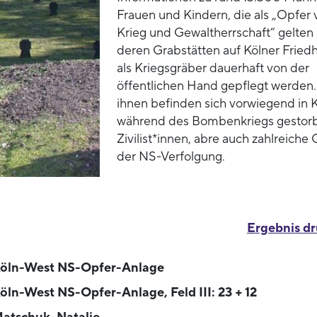
Frauen und Kindern, die als „Opfer 
Krieg und Gewaltherrschaft“ gelten
deren Grabstätten auf Kölner Fried
als Kriegsgräber dauerhaft von der
öffentlichen Hand gepflegt werden.
ihnen befinden sich vorwiegend in 
während des Bombenkriegs gestor
Zivilist*innen, abre auch zahlreiche
der NS-Verfolgung.
Ergebnis d
öln-West NS-Opfer-Anlage
öln-West NS-Opfer-Anlage, Feld III: 23 + 12