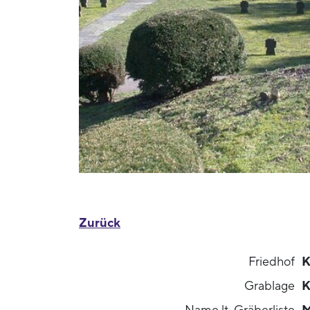
Zurück
Friedhof
K
Grablage
K