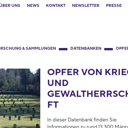
ÜBER UNS
NEWS
KONTAKT
NEWSLETTER
PRESSE
RSCHUNG & SAMMLUNGEN
DATENBANKEN
OPFE
OPFER VON KRIE
UND
GEWALTHERRSC
FT
In dieser Datenbank finden Sie
Informationen zu rund 13.300 Männ