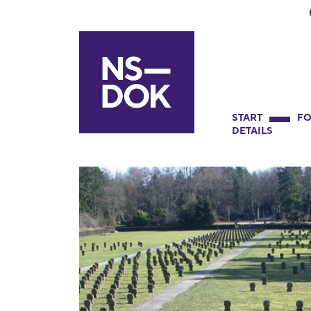
START
FO
DETAILS