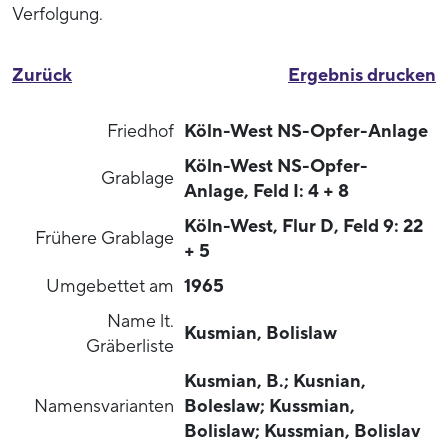
Verfolgung.
Zurück
Ergebnis drucken
Friedhof
Köln-West NS-Opfer-Anlage
Köln-West NS-Opfer-
Grablage
Anlage, Feld I: 4 + 8
Köln-West, Flur D, Feld 9: 22
Frühere Grablage
+ 5
Umgebettet am
1965
Name lt.
Kusmian, Bolislaw
Gräberliste
Kusmian, B.; Kusnian,
Namensvarianten
Boleslaw; Kussmian,
Bolislaw; Kussmian, Bolislav