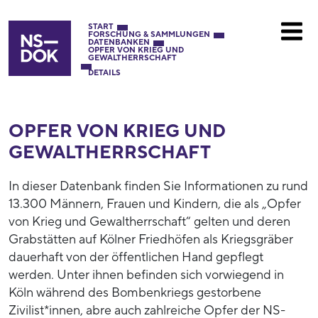
START
FORSCHUNG & SAMMLUNGEN
DATENBANKEN
OPFER VON KRIEG UND
GEWALTHERRSCHAFT
DETAILS
OPFER VON KRIEG UND
GEWALTHERRSCHAFT
In dieser Datenbank finden Sie Informationen zu rund
13.300 Männern, Frauen und Kindern, die als „Opfer
von Krieg und Gewaltherrschaft“ gelten und deren
Grabstätten auf Kölner Friedhöfen als Kriegsgräber
dauerhaft von der öffentlichen Hand gepflegt
werden. Unter ihnen befinden sich vorwiegend in
Köln während des Bombenkriegs gestorbene
Zivilist*innen, abre auch zahlreiche Opfer der NS-