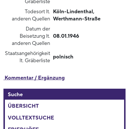
Gräberliste
Todesort lt.
Köln-Lindenthal,
anderen Quellen
Werthmann-Straße
Datum der
Beisetzung lt.
08.01.1946
anderen Quellen
Staatsangehörigkeit
polnisch
lt. Gräberliste
Kommentar / Ergänzung
Suche
ÜBERSICHT
VOLLTEXTSUCHE