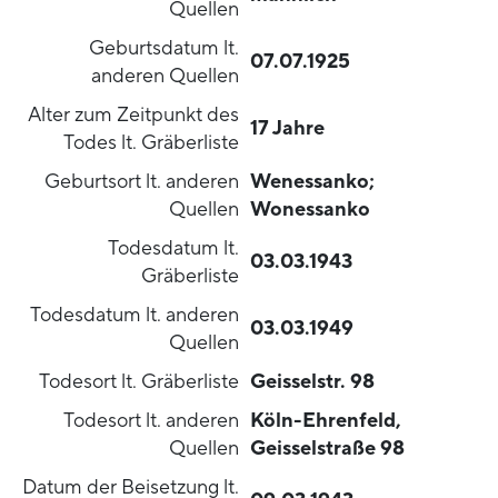
Quellen
Geburtsdatum lt.
07.07.1925
anderen Quellen
Alter zum Zeitpunkt des
17 Jahre
Todes lt. Gräberliste
Geburtsort lt. anderen
Wenessanko;
Quellen
Wonessanko
Todesdatum lt.
03.03.1943
Gräberliste
Todesdatum lt. anderen
03.03.1949
Quellen
Todesort lt. Gräberliste
Geisselstr. 98
Todesort lt. anderen
Köln-Ehrenfeld,
Quellen
Geisselstraße 98
Datum der Beisetzung lt.