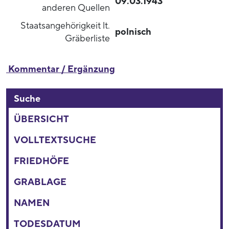
09.03.1943
anderen Quellen
Staatsangehörigkeit lt.
polnisch
Gräberliste
Kommentar / Ergänzung
Suche
ÜBERSICHT
VOLLTEXTSUCHE
FRIEDHÖFE
GRABLAGE
NAMEN
TODESDATUM