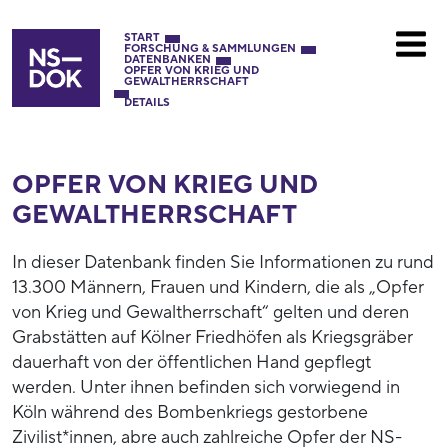
START
FORSCHUNG & SAMMLUNGEN
DATENBANKEN
OPFER VON KRIEG UND
GEWALTHERRSCHAFT
DETAILS
OPFER VON KRIEG UND
GEWALTHERRSCHAFT
In dieser Datenbank finden Sie Informationen zu rund
13.300 Männern, Frauen und Kindern, die als „Opfer
von Krieg und Gewaltherrschaft“ gelten und deren
Grabstätten auf Kölner Friedhöfen als Kriegsgräber
dauerhaft von der öffentlichen Hand gepflegt
werden. Unter ihnen befinden sich vorwiegend in
Köln während des Bombenkriegs gestorbene
Zivilist*innen, abre auch zahlreiche Opfer der NS-