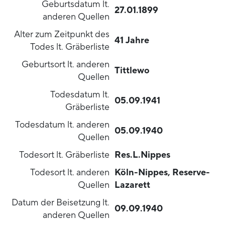
Geburtsdatum lt.
27.01.1899
anderen Quellen
Alter zum Zeitpunkt des
41 Jahre
Todes lt. Gräberliste
Geburtsort lt. anderen
Tittlewo
Quellen
Todesdatum lt.
05.09.1941
Gräberliste
Todesdatum lt. anderen
05.09.1940
Quellen
Todesort lt. Gräberliste
Res.L.Nippes
Todesort lt. anderen
Köln-Nippes, Reserve-
Quellen
Lazarett
Datum der Beisetzung lt.
09.09.1940
anderen Quellen