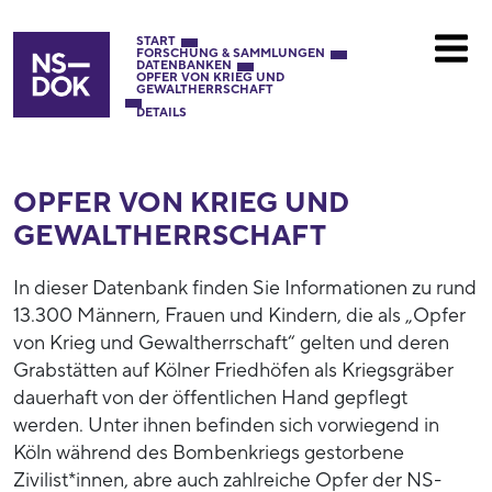
START
FORSCHUNG & SAMMLUNGEN
DATENBANKEN
OPFER VON KRIEG UND
GEWALTHERRSCHAFT
DETAILS
OPFER VON KRIEG UND
GEWALTHERRSCHAFT
In dieser Datenbank finden Sie Informationen zu rund
13.300 Männern, Frauen und Kindern, die als „Opfer
von Krieg und Gewaltherrschaft“ gelten und deren
Grabstätten auf Kölner Friedhöfen als Kriegsgräber
dauerhaft von der öffentlichen Hand gepflegt
werden. Unter ihnen befinden sich vorwiegend in
Köln während des Bombenkriegs gestorbene
Zivilist*innen, abre auch zahlreiche Opfer der NS-