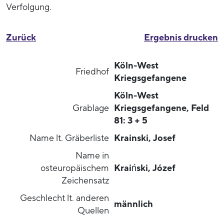
Verfolgung.
Zurück
Ergebnis drucken
Köln-West
Friedhof
Kriegsgefangene
Köln-West
Grablage
Kriegsgefangene, Feld
81: 3 + 5
Name lt. Gräberliste
Krainski, Josef
Name in
osteuropäischem
Kraiński, Józef
Zeichensatz
Geschlecht lt. anderen
männlich
Quellen